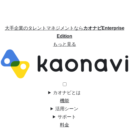
大手企業のタレントマネジメントなら
カオナビEnterprise
Edition
もっと見る
カオナビとは
機能
活用シーン
サポート
料金