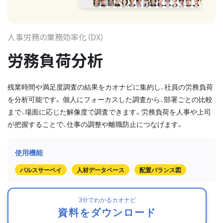
人事労務の業務効率化（DX）
労務負荷分析
残業時間や満足度調査の結果をカオナビに集約し、社員の労務負荷
を分析可能です。 個人にフォーカスした調査から、部署ごとの比較
まで、場面に応じた解像度で調査できます。労務負荷を人事や上司
が把握することで、仕事の調整や離職防止につなげます。
パルスサーベイ
人材データベース
配置バランス図
3分でわかるカオナビ
資料をダウンロード