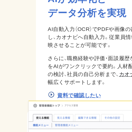
データ分析を実現
AI自動入力（OCR）でPDFや画像
し、カオナビへ自動入力。従業員
映させることが可能です。
さらに、職務経験や評価・面談履歴
をAIがワンクリックで要約。人材
の検討、社員の自己分析まで、
カオ
幅広くサポートします。
資料で確認したい