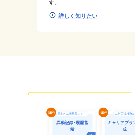
す。
詳しく知りたい
異動・人材配置シミュレーション
人材育成・研修
異動記録・履歴蓄
キャリアプラ
積
成