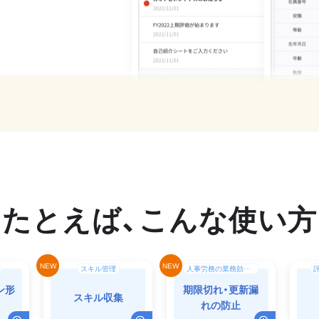
スキル管理
人事労務の業務効率化（DX）
ン形
期限切れ・更新漏
スキル収集
れの防止