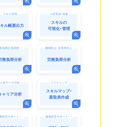
スキル管理
人材育成・研修
スキルの
キル帳票出力
可視化・管理
従業員満足度調査（ES調査）・エンゲージメント向上
離職防止・定着率向上
労務負荷分析
労務負荷分析
人材データ分析
リスキリング
スキルマップ・
キャリア分析
星取表作成
健康経営サポート・働き方改革
健康経営サポート・働き方改革