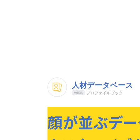
人材データベース
プロファイルブック
顔が並ぶデー