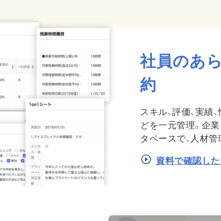
社員のあ
約
スキル、評価、実績
どを一元管理。企
タベースで、人材管
資料で確認した