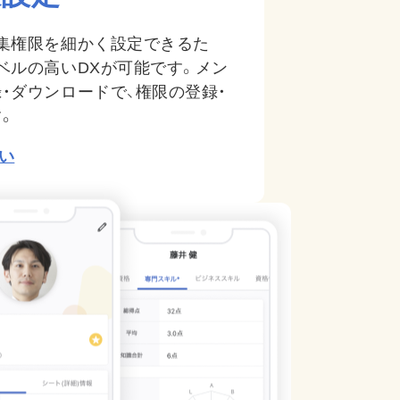
集権限を細かく設定できるた
ベルの高いDXが可能です。メン
・ダウンロードで、権限の登録・
。
い