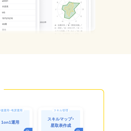
評価運用・考課運用
スキル管理
スキルマップ・
1on1運用
星取表作成