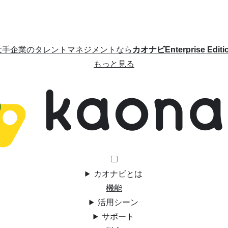
大手企業のタレントマネジメントなら
カオナビEnterprise Editi
もっと見る
カオナビとは
機能
活用シーン
サポート