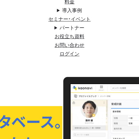
料金
導入事例
セミナー・イベント
パートナー
お役立ち資料
お問い合わせ
ログイン
タベース。