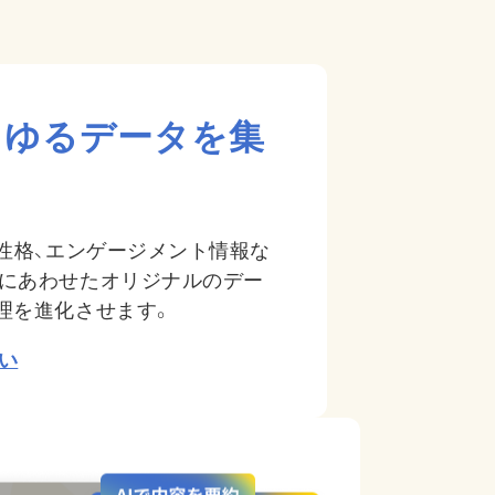
らゆるデータを集
、性格、エンゲージメント情報な
業にあわせたオリジナルのデー
理を進化させます。
い