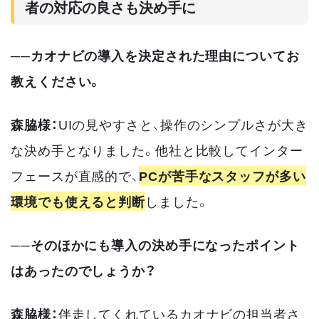
者の対応の良さも決め手に
──カオナビの導入を決定された理由についてお
教えください。
森脇様：
UIの見やすさと、操作のシンプルさが大き
な決め手となりました。他社と比較してインター
フェースが直感的で、
PCが苦手なスタッフが多い
環境でも使えると判断
しました。
──そのほかにも導入の決め手になったポイント
はあったのでしょうか？
森脇様：
伴走してくれているカオナビの担当者さ