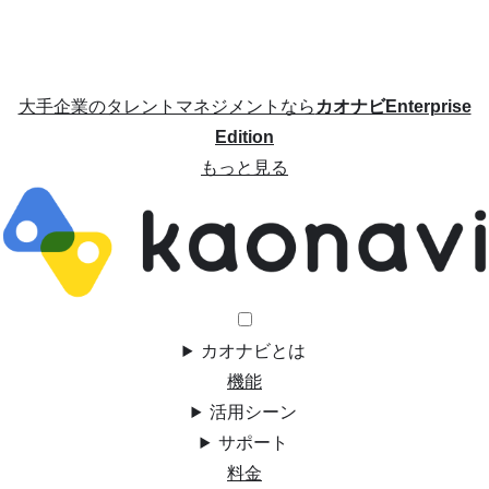
大手企業のタレントマネジメントなら
カオナビEnterprise
Edition
もっと見る
カオナビとは
機能
活用シーン
サポート
料金