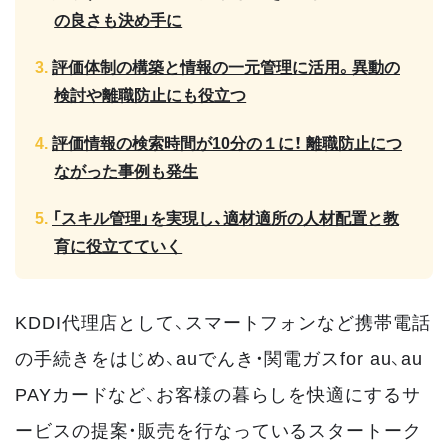
の良さも決め手に
評価体制の構築と情報の一元管理に活用。異動の
検討や離職防止にも役立つ
評価情報の検索時間が10分の１に！ 離職防止につ
ながった事例も発生
「スキル管理」を実現し、適材適所の人材配置と教
育に役立てていく
KDDI代理店として、スマートフォンなど携帯電話
の手続きをはじめ、auでんき・関電ガスfor au、au
PAYカードなど、お客様の暮らしを快適にするサ
ービスの提案・販売を行なっているスタートーク