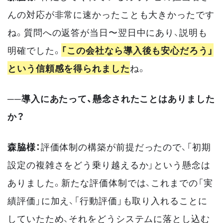
んの対応が非常に速かったことも大きかったです
ね。質問への返答が当日〜翌日中にあり、説明も
明確でした。
「この会社なら導入後も安心だろう」
という信頼感を得られました
ね。
──導入にあたって、懸念されたことはありました
か？
森脇様：
評価体制の構築が前提だったので、「初期
設定の複雑さをどう乗り越えるか」という懸念は
ありました。新たな評価体制では、これまでの「実
績評価」に加え、「行動評価」も取り入れることに
していたため、それをどうシステムに落とし込む