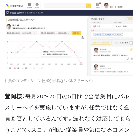
社員のコンディション把握が容易な『パルスサーベイ』
豊岡様：
毎月20〜25日の5日間で全従業員にパル
スサーベイを実施していますが、任意ではなく全
員回答としているんです。漏れなく対応してもら
うことで、スコアが低い従業員や気になるコメン