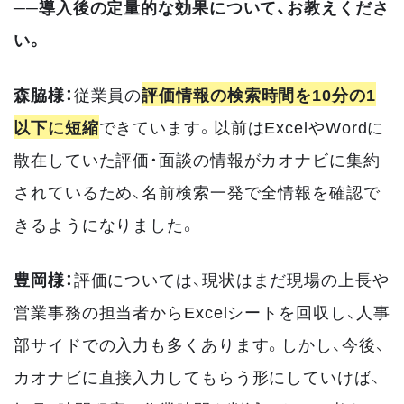
──導入後の定量的な効果について、お教えくださ
い。
森脇様：
従業員の
評価情報の検索時間を10分の1
以下に短縮
できています。以前はExcelやWordに
散在していた評価・面談の情報がカオナビに集約
されているため、名前検索一発で全情報を確認で
きるようになりました。
豊岡様：
評価については、現状はまだ現場の上長や
営業事務の担当者からExcelシートを回収し、人事
部サイドでの入力も多くあります。しかし、今後、
カオナビに直接入力してもらう形にしていけば、