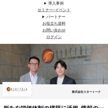
導入事例
セミナー・イベント
パートナー
お役立ち資料
お問い合わせ
ログイン
株式会社スタートーク
新たな評価体制の構築に活用。情報の一