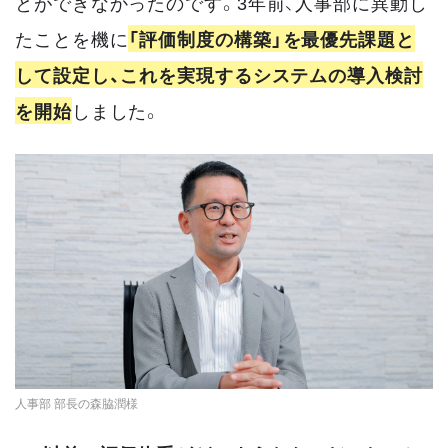
とができなかったのです。3年前、人事部に異動し
たことを機に
「評価制度の構築」を最優先課題と
して設定し、これを実現するシステムの導入検討
を開始
しました。
人事部 部長の森脇潤様