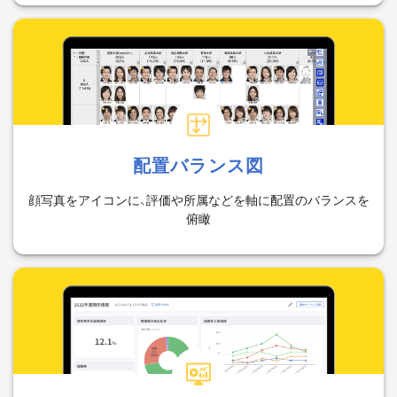
配置バランス図
顔写真をアイコンに、評価や所属などを軸に配置のバランスを
俯瞰