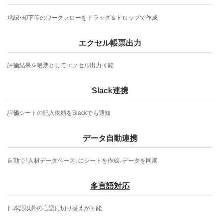
承認・却下等のワークフローをドラッグ＆ドロップで作成
エクセル帳票出力
評価結果を帳票としてエクセル出力可能
Slack連携
評価シートの記入依頼をSlackでも通知
データ自動連携
自動で「人材データベース」にシートを作成、データを同期
多言語対応
日本語以外の言語に切り替えが可能