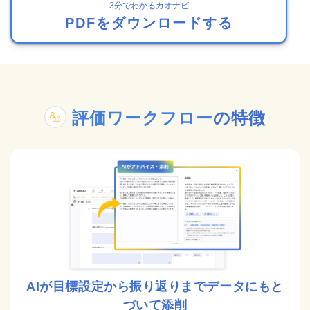
3分でわかるカオナビ
PDFをダウンロードする
評価ワークフロー
の特徴
AIが目標設定から振り返りまでデータにもと
づいて添削