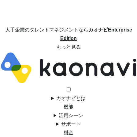
大手企業のタレントマネジメントなら
カオナビEnterprise
Edition
もっと見る
カオナビとは
機能
活用シーン
サポート
料金