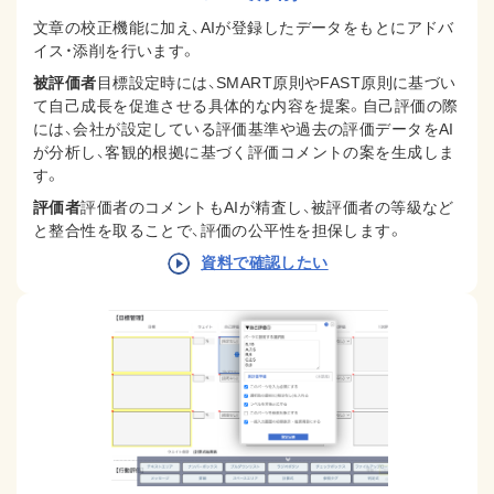
文章の校正機能に加え、AIが登録したデータをもとにアドバ
イス・添削を行います。
被評価者
目標設定時には、SMART原則やFAST原則に基づい
て自己成長を促進させる具体的な内容を提案。
自己評価の際
には、会社が設定している評価基準や過去の評価データをAI
が分析し、客観的根拠に基づく評価コメントの案を生成しま
す。
評価者
評価者のコメントもAIが精査し、被評価者の等級など
と整合性を取ることで、評価の公平性を担保します。
資料で確認したい