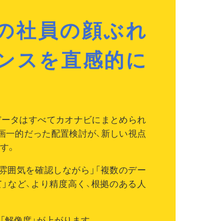
の社員の顔ぶれ
ンスを直感的に
データはすべてカオナビにまとめられ
画一的だった配置検討が、新しい視点
す。
雰囲気を確認しながら」「複数のデー
」など、より精度高く、根拠のある人
「解像度」が上がります。