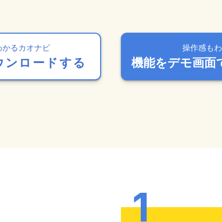
わかるカオナビ
操作感もわ
ウンロードする
機能をデモ画面