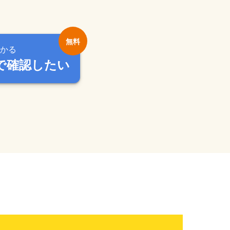
かる
で確認したい