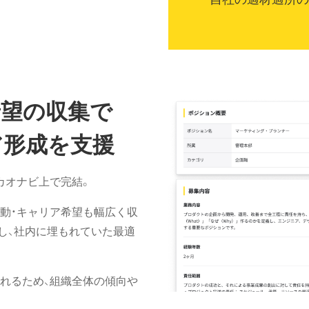
希望の収集で
ア形成を支援
カオナビ上で完結。
動・キャリア希望も幅広く収
し、社内に埋もれていた最適
れるため、組織全体の傾向や