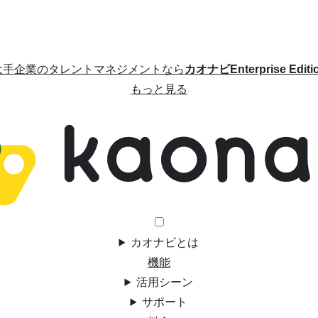
大手企業のタレントマネジメントなら
カオナビEnterprise Editi
もっと見る
カオナビとは
機能
活用シーン
サポート