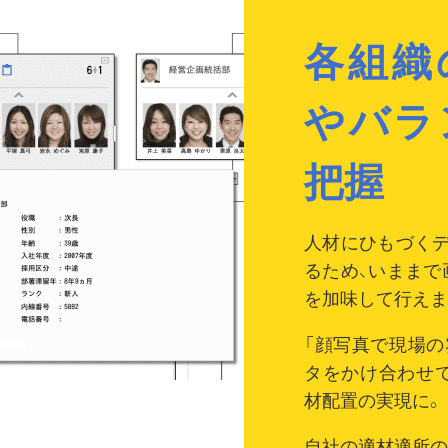
各組織
やバラ
把握
人材にひもづく
るため、いままで
を加味して行えま
「顔写真で現場の
タをかけ合わせて
材配置の実現に。
自社の適材適所の