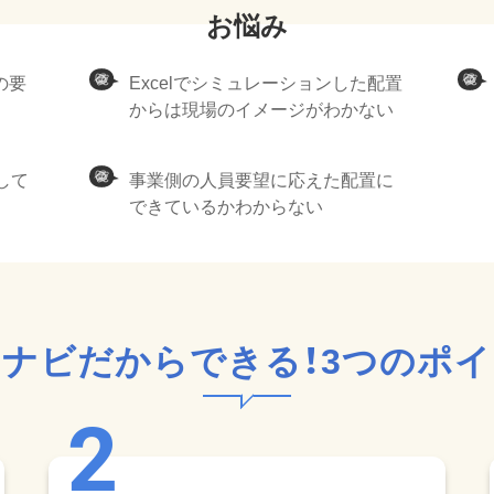
の要
Excelでシミュレーションした配置
からは現場のイメージがわかない
して
事業側の人員要望に応えた配置に
できているかわからない
ナビだからできる！
3つのポ