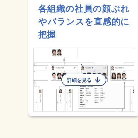
各組織の社員の顔ぶれ
やバランスを直感的に
把握
詳細を見る