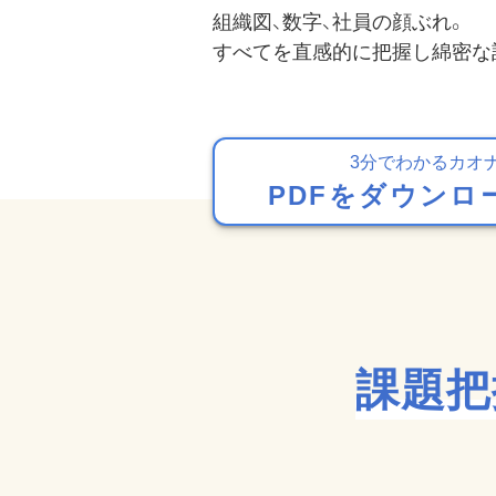
組織図、数字、社員の顔ぶれ。
すべてを直感的に把握し綿密な
3分でわかるカオ
PDFをダウンロ
課題把