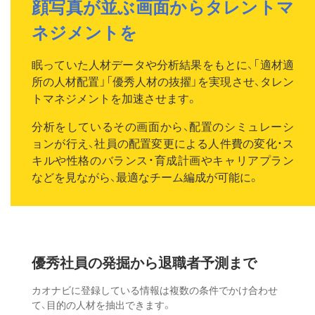
顔写真が並ぶ画面からタレントマ
ネジメントを
眠っていた人材データや分析結果をもとに、「適材適
所の人材配置」「優秀人材の抜擢」を実現させ、タレン
トマネジメントを加速させます。
分析をしているその画面から、配置のシミュレーシ
ョンが行え、社員の配置変更による人件費の変化・ス
キルや性格のバランス・育成計画やキャリアプラン
などを見ながら、最適なチーム編成が可能に。
優秀社員の発掘から
退職者予測まで
カオナビに登録している情報は複数の条件でかけ合わせ
て、目的の人材を抽出できます。