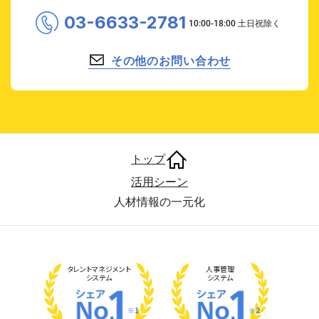
03-6633-2781
その他のお問い合わせ
トップ
活用シーン
人材情報の一元化
タレント
マネジメント
人事管理
システム
システム
※1
※2