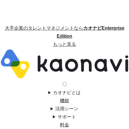
大手企業のタレントマネジメントなら
カオナビEnterprise
Edition
もっと見る
カオナビとは
機能
活用シーン
サポート
料金