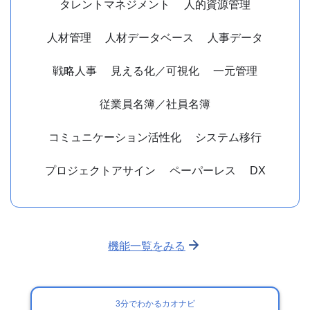
タレントマネジメント
人的資源管理
人材管理
人材データベース
人事データ
戦略人事
見える化／可視化
一元管理
従業員名簿／社員名簿
コミュニケーション活性化
システム移行
プロジェクトアサイン
ペーパーレス
DX
機能一覧をみる
3分でわかるカオナビ