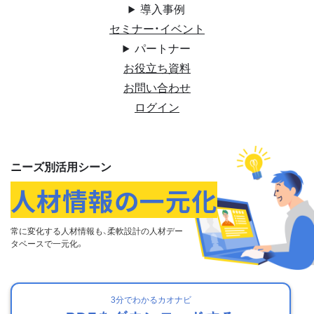
導入事例
セミナー・イベント
パートナー
お役立ち資料
お問い合わせ
ログイン
ニーズ別活用シーン
人材情報の一元化
常に変化する⼈材情報も、
柔軟設計の⼈材デー
タベースで⼀元化。
3分でわかるカオナビ