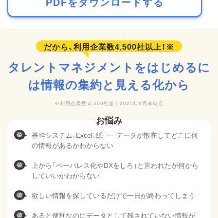
PDFをダウンロードする
タレントマネジメントをはじめるに
は
情報の集約
と
見える化
から
利用企業数 4,500社超｜2025年9月末時点
基幹システム、Excel、紙……データが散在してどこに何
の情報があるかわからない
上から「ペーパレス化やDXをしろ」と言われたが何から
していいかわからない
欲しい情報を探しているだけで一日が終わってしまう
あると便利なのにデータとして残されていない情報が