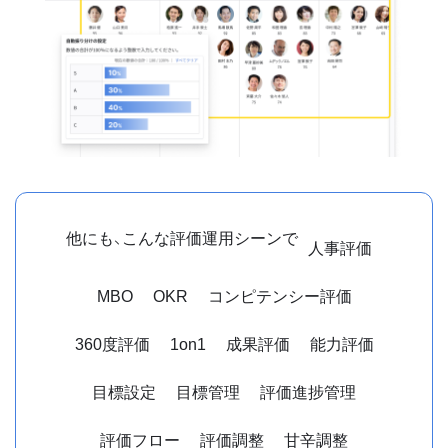
他にも、こんな評価運用シーンで
人事評価
MBO
OKR
コンピテンシー評価
360度評価
1on1
成果評価
能力評価
目標設定
目標管理
評価進捗管理
評価フロー
評価調整
甘辛調整