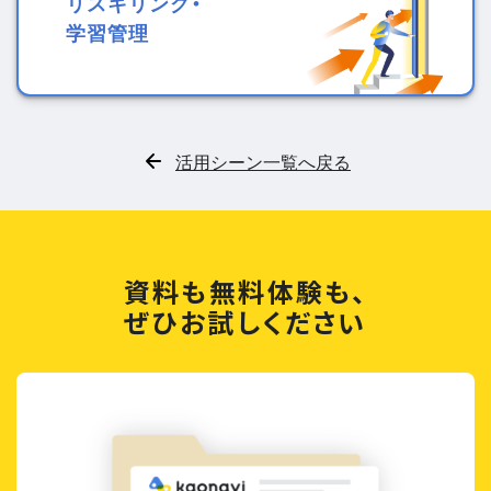
リスキリング・
学習管理
活用シーン一覧へ戻る
資料も無料体験も、
ぜひお試しください