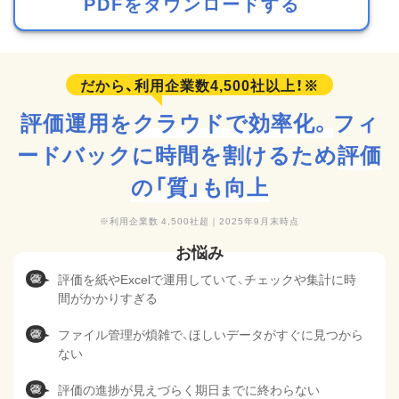
PDFをダウンロードする
評価運用を
クラウドで効率化。
フィ
ードバックに時間を割けるため
評価
の「質」も向上
利用企業数 4,500社超｜2025年9月末時点
評価を紙やExcelで運用していて、チェックや集計に時
間がかかりすぎる
ファイル管理が煩雑で、ほしいデータがすぐに見つから
ない
評価の進捗が見えづらく期日までに終わらない