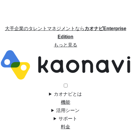
大手企業のタレントマネジメントなら
カオナビEnterprise
Edition
もっと見る
カオナビとは
機能
活用シーン
サポート
料金