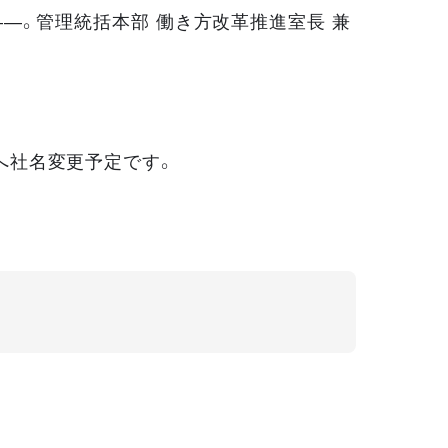
—。管理統括本部 働き方改革推進室長 兼
S」へ社名変更予定です。