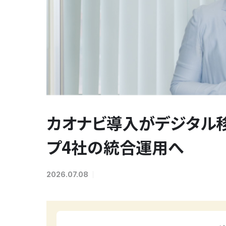
カオナビ導入がデジタル移
プ4社の統合運用へ
2026.07.08