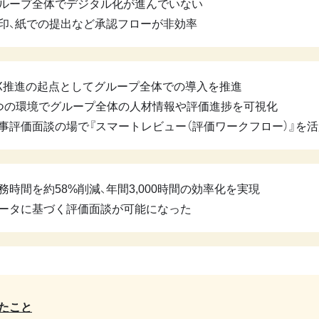
ループ全体でデジタル化が進んでいない
印、紙での提出など承認フローが非効率
X推進の起点としてグループ全体での導入を推進
つの環境でグループ全体の人材情報や評価進捗を可視化
事評価面談の場で『スマートレビュー（評価ワークフロー）』を活
務時間を約58%削減、年間3,000時間の効率化を実現
ータに基づく評価面談が可能になった
たこと