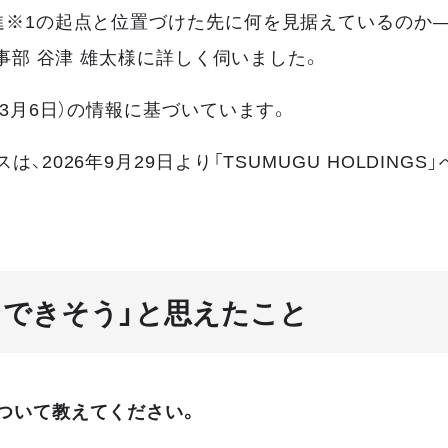
進※1の起点と位置づけた先に何を見据えているのか—
事部 谷津 雄太様に詳しく伺いました。
年3月6日）の情報に基づいています。
2026年9月29日より「TSUMUGU HOLDING
と
もできそう」と思えたこと
ついて教えてください。