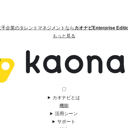
大手企業のタレントマネジメントなら
カオナビEnterprise Editi
もっと見る
カオナビとは
機能
活用シーン
サポート