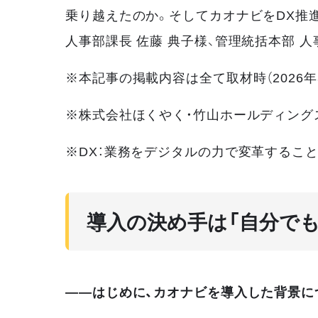
乗り越えたのか。そしてカオナビをDX推
人事部課長 佐藤 典子様、管理統括本部 人
※本記事の掲載内容は全て取材時（2026
※株式会社ほくやく・竹山ホールディングスは、
※DX：業務をデジタルの力で変革するこ
導入の決め手は「自分で
——はじめに、カオナビを導入した背景に