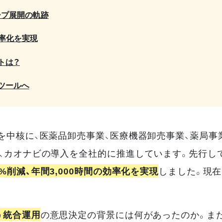
ープ展開の軌跡
効率化を実現
トは？
ツールへ
中核に、医薬品卸売事業、医療機器卸売事業、薬局事業
、カオナビの導入を全社的に推進しています。先行し
%削減、年間3,000時間の効率化を実現
しました。現
う統合運用
の意思決定の背景には何があったのか。また