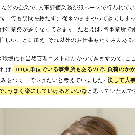
とんどの企業で、人事評価業務が紙ベースで行われてい
す。何も疑問を持たずに従来のままやってきてしまっ
付帯業務が多くなってきます。たとえば、各事業所で紙
忙しいことに加え、それ以外のお仕事もたくさんある
ス環境にも当然管理コストはかかってきますので、こ
れば、
100人単位でいる事業所もあるので、負荷のか
組みをつくっていきたいと考えていました。
決して人
で、うまく楽にしていけるといいな
と思っていたんで