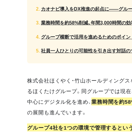
カオナビ導入をDX推進の起点に——グル
業務時間を約58%削減、年間3,000時間の
グループ横断で活用を進めるためのポイン
社員一人ひとりの可能性を引き出す対話の
株式会社ほくやく・竹山ホールディングスを
るほくたけグループ。同グループでは現在
中心にデジタル化を進め、
業務時間を約58
の展開も進んでいます。
グループ4社を1つの環境で管理するとい