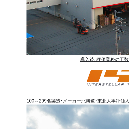
導入後、評価業務の工数
100～299名
製造・メーカー
北海道・東北
人事評価