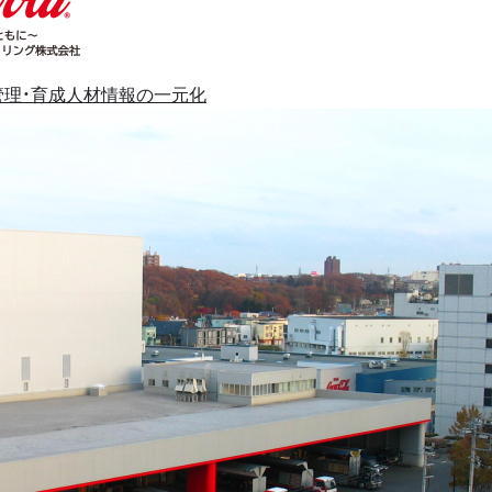
理・育成
人材情報の一元化