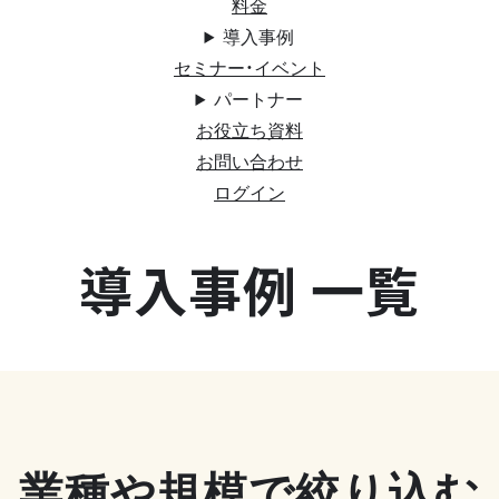
料金
導入事例
セミナー・イベント
パートナー
お役立ち資料
お問い合わせ
ログイン
導入事例 一覧
業種や規模で絞り込む