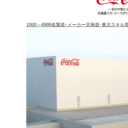
1000～4999名
製造・メーカー
北海道・東北
スキル管