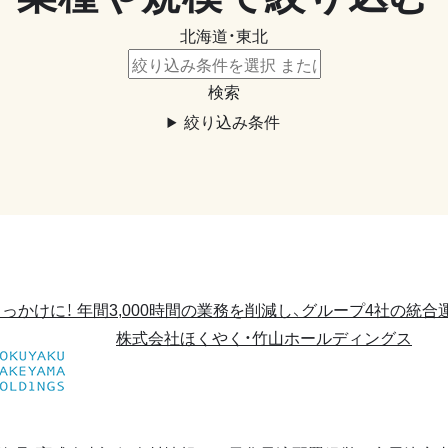
北海道・東北
検索
絞り込み条件
かけに！ 年間3,000時間の業務を削減し、グループ4社の統合
株式会社ほくやく・竹山ホールディングス