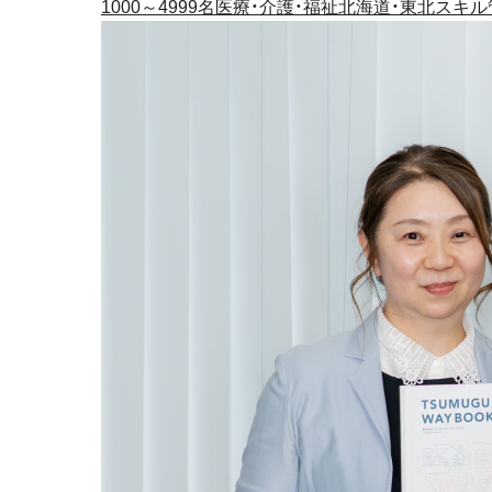
1000～4999名
医療・介護・福祉
北海道・東北
スキル