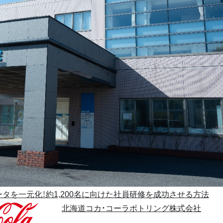
タを一元化！約1,200名に向けた社員研修を成功させる方法
北海道コカ・コーラボトリング株式会社