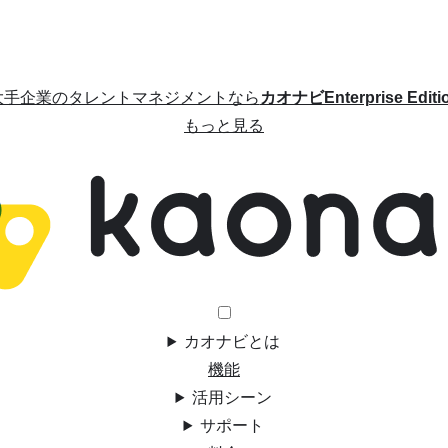
大手企業のタレントマネジメントなら
カオナビEnterprise Editi
もっと見る
カオナビとは
機能
活用シーン
サポート