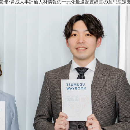
管理・育成
人事評価
人材情報の一元化
最適配置
経営の意思決定