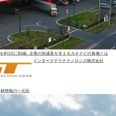
を約1/2に削減。企業の急成長を支えるカオナビの真価とは
インターステラテクノロジズ株式会社
人材情報の一元化