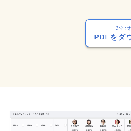
3分で
PDFをダ