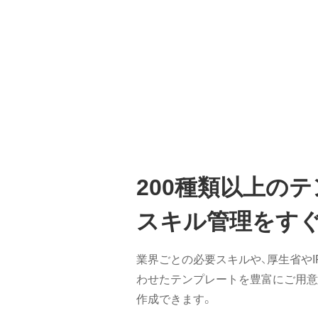
200種類以上の
スキル管理をす
業界ごとの必要スキルや、厚生省やI
わせたテンプレートを豊富にご用意
作成できます。