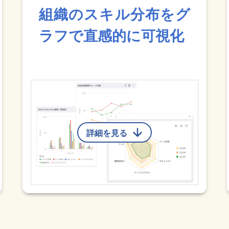
組織のスキル分布をグ
ラフで直感的に可視化
詳細を見る