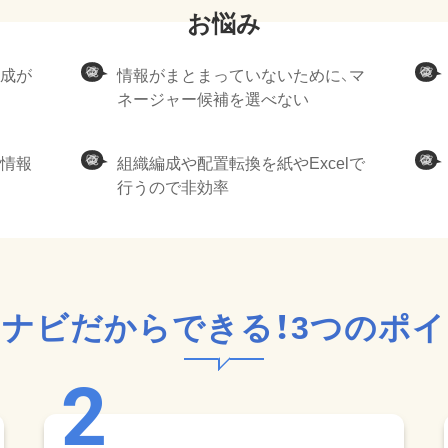
育成が
情報がまとまっていないために、マ
ネージャー候補を選べない
、情報
組織編成や配置転換を紙やExcelで
行うので非効率
ナビだからできる！
3つのポ