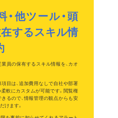
料・他ツール・頭
散在するスキル情
約
従業員の保有するスキル情報を、カオ
録項目は、追加費用なしで自社や部署
つ柔軟にカスタムが可能です。閲覧権
できるので、情報管理の観点からも安
だけます。
期限を事前に知らせてくれるアラート