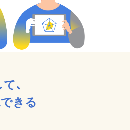
て、
現できる