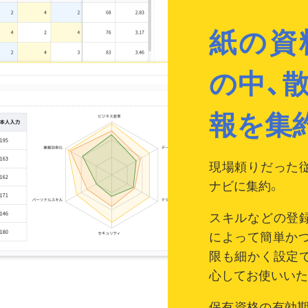
紙の資
の中、
報を集
現場頼りだった
ナビに集約。
スキルなどの登
によって簡単か
限も細かく設定
心してお使いいた
保有資格の有効