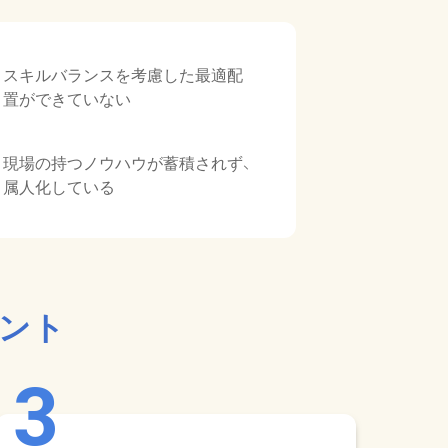
スキルバランスを考慮した最適配
置ができていない
現場の持つノウハウが蓄積されず、
属人化している
イント