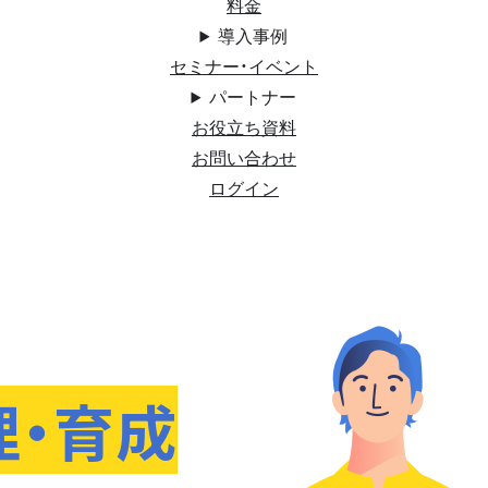
料金
導入事例
セミナー・イベント
パートナー
お役立ち資料
お問い合わせ
ログイン
理・育成