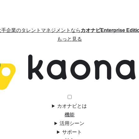
大手企業のタレントマネジメントなら
カオナビEnterprise Editi
もっと見る
カオナビとは
機能
活用シーン
サポート