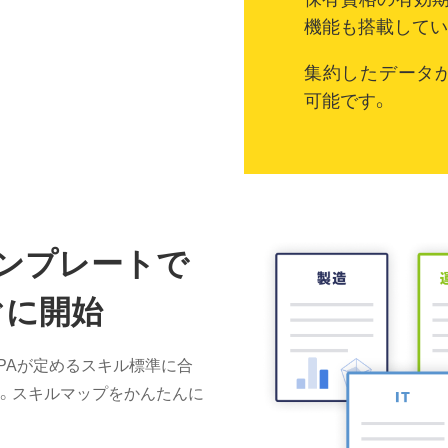
機能も搭載してい
集約したデータ
可能です。
テンプレートで
ぐに開始
PAが定めるスキル標準に合
。スキルマップをかんたんに