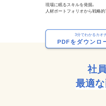
現場に眠るスキルを発掘。
⼈材ポートフォリオから戦略的
3分でわかるカオ
PDFをダウンロ
社
最適な