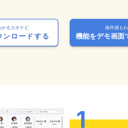
わかるカオナビ
操作感もわ
ウンロードする
機能をデモ画面