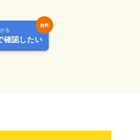
かる
で確認したい