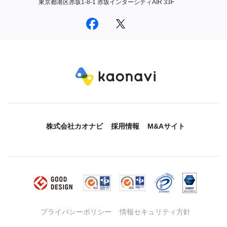
東京都港区赤坂1-8-1 赤坂インターシティAIR 33F
株式会社カオナビ
採用情報
M&Aサイト
プライバシーポリシー
情報セキュリティ方針