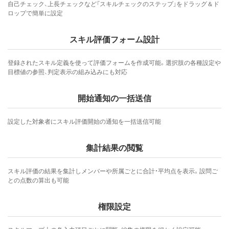
自己チェック、上長チェックなど「スキルチェックのステップ」をドラッグ＆ド
ロップで簡単に設定
スキル評価フォーム設計
登録されたスキル定義を使って評価フォームを作成可能。選択肢の各種設定や
目標値の参照、判定表示の組み込みにも対応
開始通知の一括送信
設定した対象者にスキル評価開始の通知を一括送信可能
集計結果の閲覧
スキル評価の結果を集計しメンバーや所属ごとに合計・平均点を表示。設問ご
との点数の算出も可能
権限設定