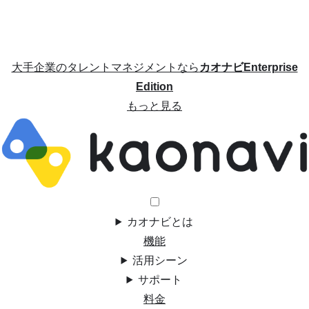
大手企業のタレントマネジメントなら
カオナビEnterprise
Edition
もっと見る
カオナビとは
機能
活用シーン
サポート
料金