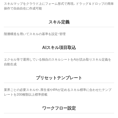
スキルマップをクラウド上にフォーム形式で再現。ドラッグ＆ドロップの簡単
操作で自由自在に作成可能
スキル定義
階層構造を用いてスキルの基準を設定・管理
AIスキル項目取込
エクセル等で運用している独自のスキルシートをAIが読み取りスキル定義を
自動生成
プリセットテンプレート
業界ごとの必要スキルや、厚生省やIPAが定めるスキル標準に合わせたテンプ
レートを200種類以上標準搭載
ワークフロー設定