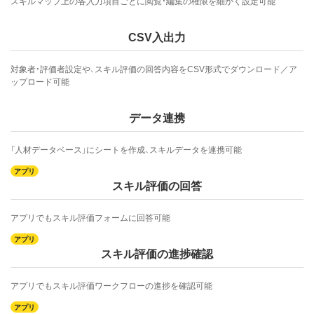
スキルマップ上の各入力項目ごとに閲覧・編集の権限を細かく設定可能
CSV入出力
対象者・評価者設定や、スキル評価の回答内容をCSV形式でダウンロード／ア
ップロード可能
データ連携
「人材データベース」にシートを作成、スキルデータを連携可能
スキル評価の回答
アプリでもスキル評価フォームに回答可能
スキル評価の進捗確認
アプリでもスキル評価ワークフローの進捗を確認可能