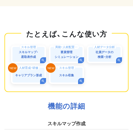
スキル管理
異動・人材配置シミュレーション
人材データ分析
スキルマップ・
要員管理
社員データの
星取表作成
シミュレーション
検索・分析
人材育成・研修
スキル管理
キャリアプラン形成
スキル収集
機能の詳細
スキルマップ作成