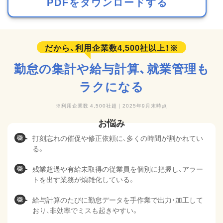
PDFをダウンロードする
勤怠の集計や給与計算、
就業管理も
ラクになる
利用企業数 4,500社超｜2025年9月末時点
打刻忘れの催促や修正依頼に、多くの時間が割かれてい
る。
残業超過や有給未取得の従業員を個別に把握し、アラー
トを出す業務が煩雑化している。
給与計算のたびに勤怠データを手作業で出力・加工して
おり、非効率でミスも起きやすい。