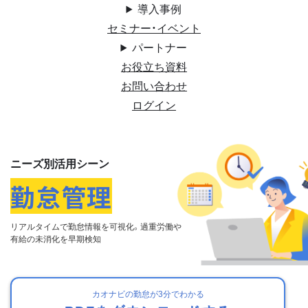
導入事例
セミナー・イベント
パートナー
お役立ち資料
お問い合わせ
ログイン
ニーズ別活用シーン
勤怠管理
リアルタイムで勤怠情報を可視化。
過重労働や
有給の未消化を早期検知
カオナビの勤怠が3分でわかる