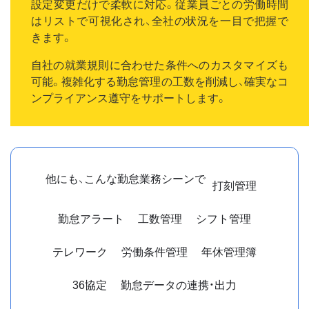
設定変更だけで柔軟に対応。従業員ごとの労働時間
はリストで可視化され、全社の状況を一目で把握で
きます。
自社の就業規則に合わせた条件へのカスタマイズも
可能。複雑化する勤怠管理の工数を削減し、確実なコ
ンプライアンス遵守をサポートします。
他にも、こんな勤怠業務シーンで
打刻管理
勤怠アラート
工数管理
シフト管理
テレワーク
労働条件管理
年休管理簿
36協定
勤怠データの連携・出力