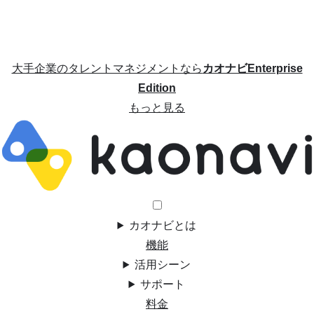
大手企業のタレントマネジメントなら
カオナビEnterprise
Edition
もっと見る
カオナビとは
機能
活用シーン
サポート
料金