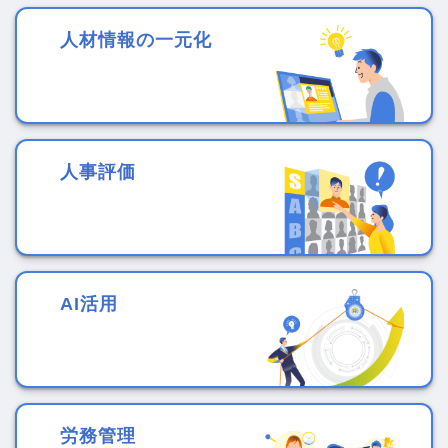
人材情報の一元化
人事評価
AI活用
労務管理