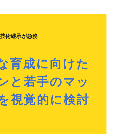
技術継承が急務
な育成に向けた
ンと若手のマッ
を視覚的に検討