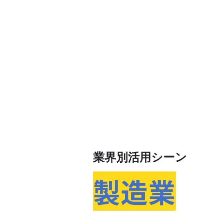
業界別活用シーン
製造業