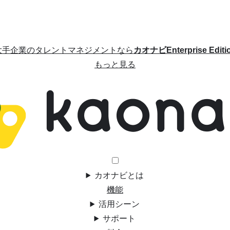
大手企業のタレントマネジメントなら
カオナビEnterprise Editi
もっと見る
カオナビとは
機能
活用シーン
サポート