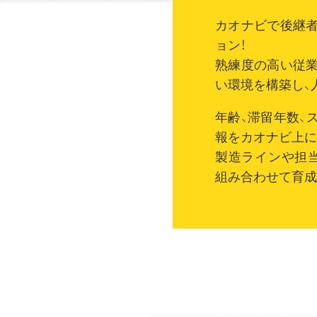
カオナビで後継
ョン！
熟練度の高い従
い環境を構築し、
年齢、滞留年数、
報をカオナビ上に
製造ラインや担
組み合わせて育成