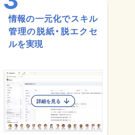
情報の一元化でスキル
管理の脱紙・脱エクセ
ルを実現
詳細を見る