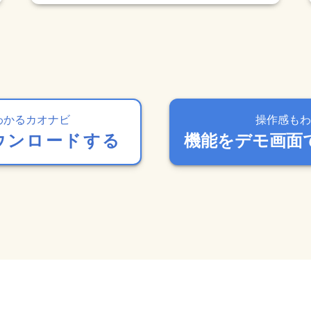
わかるカオナビ
操作感もわ
ウンロードする
機能をデモ画面