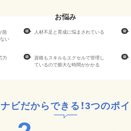
が急
人材不足と育成に悩まされている
かない
労力
資格もスキルもエクセルで管理し
ているので膨大な時間がかかる
ナビだからできる！
3つのポ