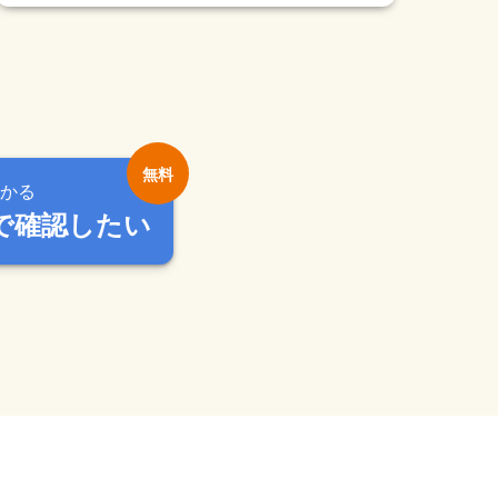
かる
で確認したい