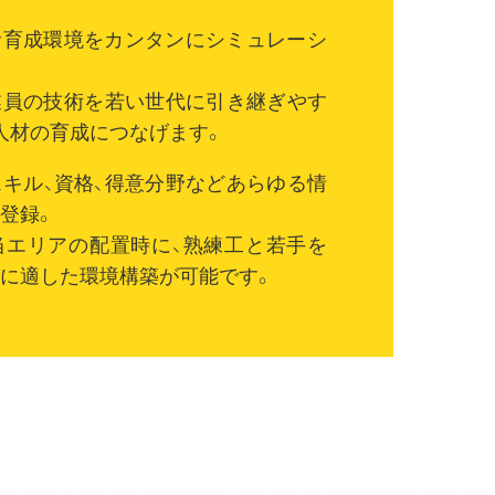
者育成環境をカンタンにシミュレーシ
業員の技術を若い世代に引き継ぎやす
人材の育成につなげます。
スキル、資格、得意分野などあらゆる情
登録。
当エリアの配置時に、熟練工と若手を
に適した環境構築が可能です。