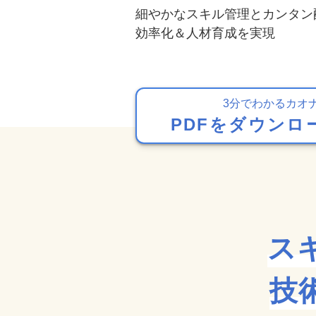
細やかなスキル管理とカンタン
効率化＆人材育成を実現
3分でわかるカオ
PDFをダウンロ
ス
技