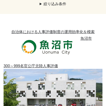
絞り込み条件
自治体における人事評価制度の運用効率化を模索
魚沼市
300～999名
官公庁
北陸
人事評価