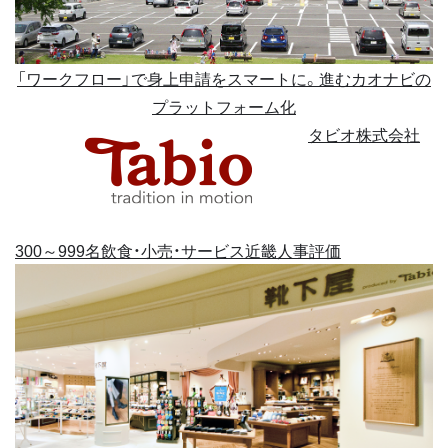
「ワークフロー」で身上申請をスマートに。進むカオナビの
プラットフォーム化
タビオ株式会社
300～999名
飲食・小売・サービス
近畿
人事評価