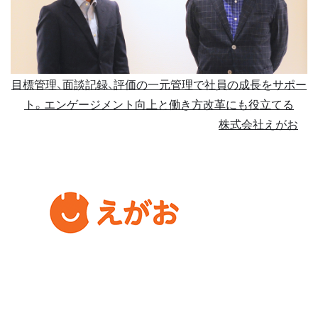
目標管理、面談記録、評価の一元管理で社員の成長をサポー
ト。エンゲージメント向上と働き方改革にも役立てる
株式会社えがお