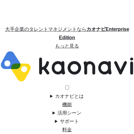
大手企業のタレントマネジメントなら
カオナビEnterprise
Edition
もっと見る
カオナビとは
機能
活用シーン
サポート
料金