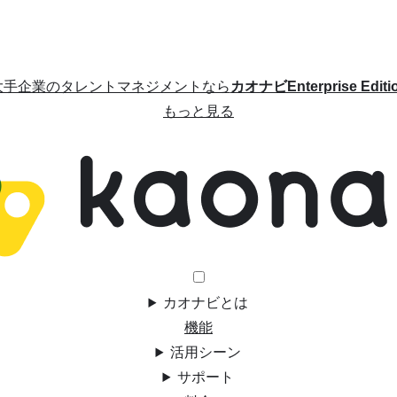
大手企業のタレントマネジメントなら
カオナビEnterprise Editi
もっと見る
カオナビとは
機能
活用シーン
サポート