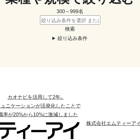
300～999名
検索
絞り込み条件
カオナビを活用して2年。
ミュニケーションが活発化したことで
職率が20%から10%に激減しました
株式会社エムティーア