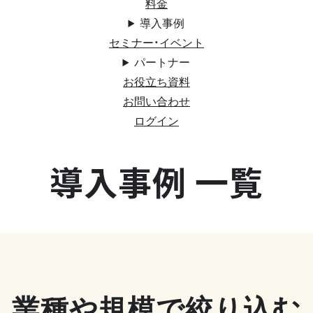
料金
導入事例
セミナー・イベント
パートナー
お役立ち資料
お問い合わせ
ログイン
導入事例 一覧
業種や規模で絞り込む