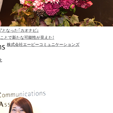
”となった「カオナビ」
ことで新たな可能性が見えた！
株式会社エーピーコミュニケーションズ
化