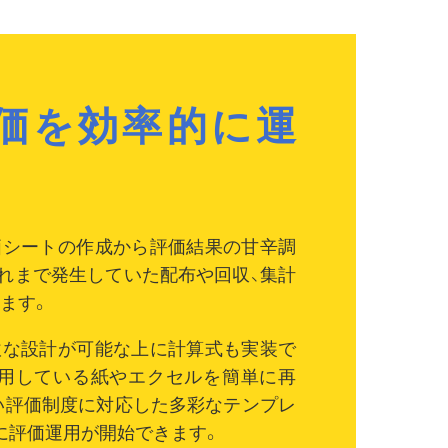
価を効率的に運
価シートの作成から評価結果の甘辛調
れまで発生していた配布や回収、集計
ます。
軟な設計が可能な上に計算式も実装で
使用している紙やエクセルを簡単に再
い評価制度に対応した多彩なテンプレ
に評価運用が開始できます。