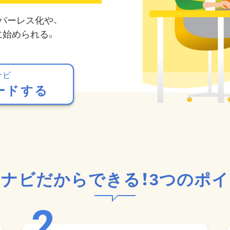
パーレス化や、
に始められる。
ナビ
ードする
ナビだからできる！
3つのポ