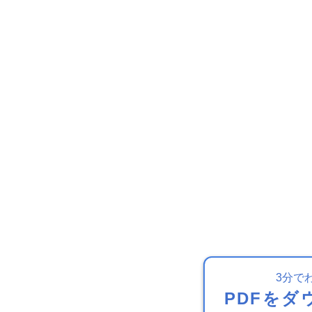
3分で
PDFをダ