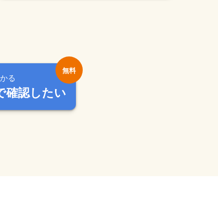
かる
で確認したい