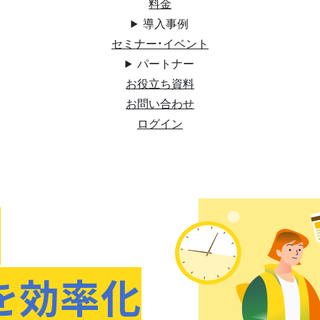
料金
導入事例
セミナー・イベント
パートナー
お役立ち資料
お問い合わせ
ログイン
・
を効率化