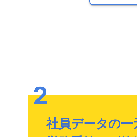
社員データの一