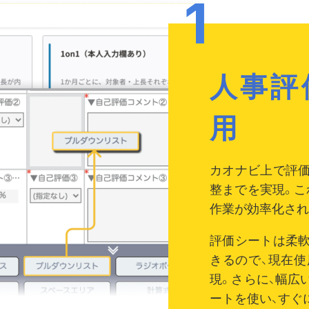
人事評
用
カオナビ上で評
整までを実現。こ
作業が効率化され
評価シートは柔
きるので、現在
現。さらに、幅広
ートを使い、すぐ