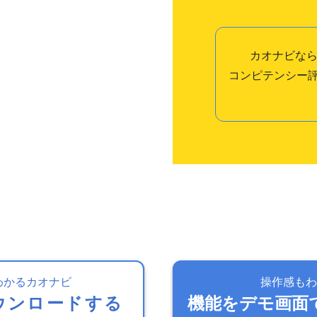
カオナビなら
コンピテンシー
わかるカオナビ
操作感もわ
ウンロードする
機能をデモ画面