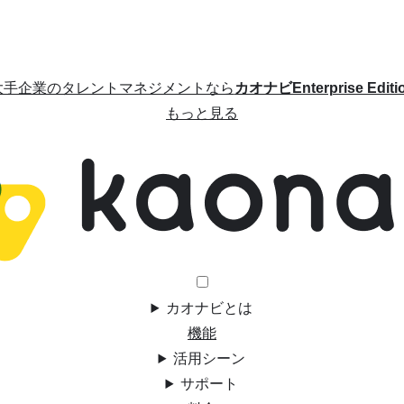
大手企業のタレントマネジメントなら
カオナビEnterprise Editi
もっと見る
カオナビとは
機能
活用シーン
サポート