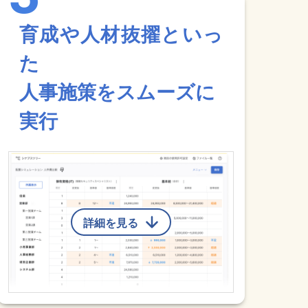
育成や人材抜擢といっ
た
人事施策をスムーズに
実行
詳細を見る