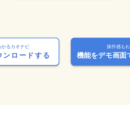
わかるカオナビ
操作感もわ
ウンロードする
機能をデモ画面