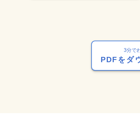
3分で
PDFをダ