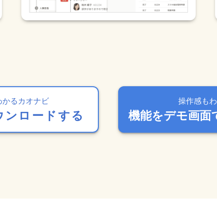
わかるカオナビ
操作感もわ
ウンロードする
機能をデモ画面