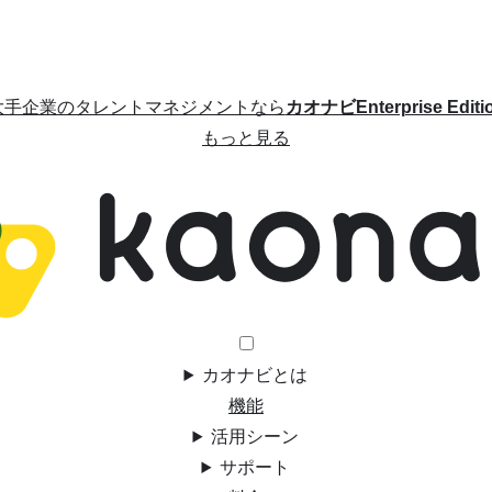
大手企業のタレントマネジメントなら
カオナビEnterprise Editi
もっと見る
カオナビとは
機能
活用シーン
サポート