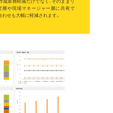
作成業務軽減だけでなく、そのままリ
営層や現場マネージャー層に共有で
合わせも大幅に軽減されます。