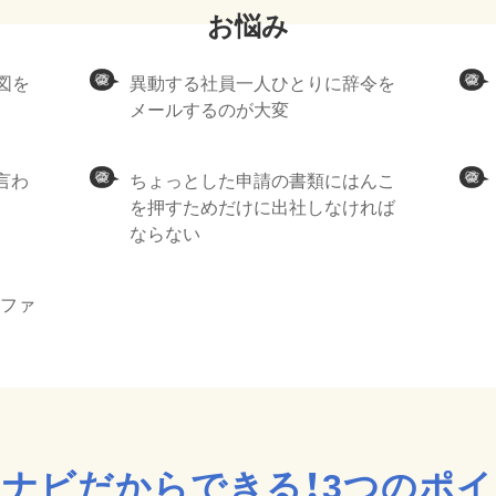
織図を
異動する社員一人ひとりに辞令を
メールするのが大変
言わ
ちょっとした申請の書類にはんこ
を押すためだけに出社しなければ
ならない
lファ
ナビだからできる！
3つのポ