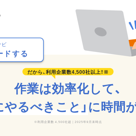
。
ナビ
ードする
作業は効率化して、
にやるべきこと」
に時間
利用企業数 4,500社超｜2025年9月末時点