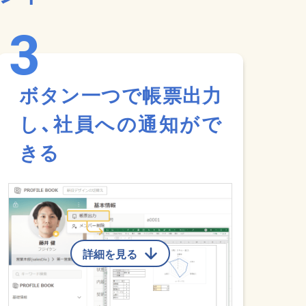
ボタン一つで帳票出力
し、社員への通知がで
きる
詳細を見る