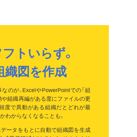
ceソフトいらず。
組織図を作成
が、ExcelやPowerPointでの「組
動や組織再編がある度にファイルの更
高頻度で異動がある組織だとどれが最
かわからなくなることも。
属データをもとに自動で組織図を生成