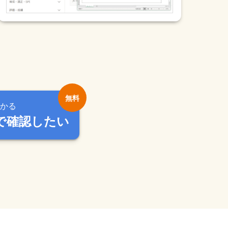
かる
で確認したい