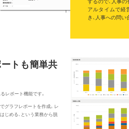
するので、人事の
アルタイムで経
き、人事への問い
ポートも簡単共
れるレポート機能です。
でグラフレポートを作成。レ
はじめる、という業務から脱