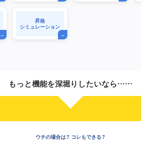
昇格
シミュレーション
もっと機能を深堀りしたいなら……
ウチの場合は？ コレもできる？