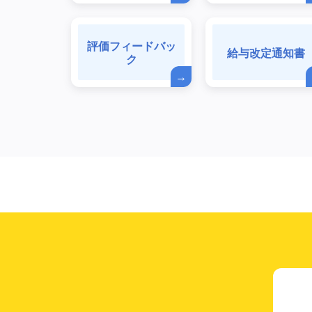
評価フィードバッ
給与改定通知書
ク