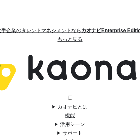
大手企業のタレントマネジメントなら
カオナビEnterprise Editi
もっと見る
カオナビとは
機能
活用シーン
サポート