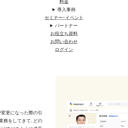
料金
導入事例
セミナー・イベント
パートナー
お役立ち資料
お問い合わせ
ログイン
が変更になった際の引
業務をしてきて、どの