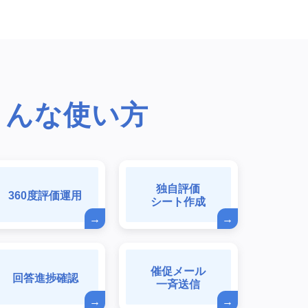
こんな使い方
独自評価
360度評価運用
シート作成
催促メール
回答進捗確認
一斉送信