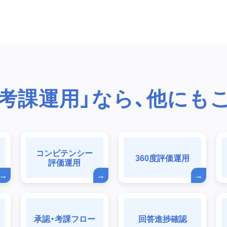
・考課運用」なら、他にも
コンピテンシー
360度評価運用
評価運用
承認・考課フロー
回答進捗確認