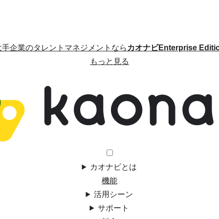
大手企業のタレントマネジメントなら
カオナビEnterprise Editi
もっと見る
カオナビとは
機能
活用シーン
サポート