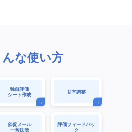
こんな使い方
独自評価
甘辛調整
シート作成
催促メール
評価フィードバッ
一斉送信
ク