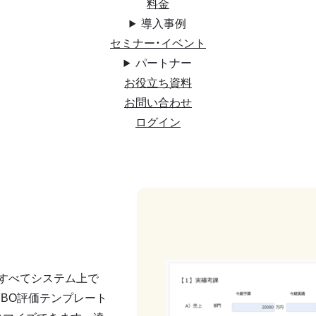
料金
導入事例
セミナー・イベント
パートナー
お役立ち資料
お問い合わせ
ログイン
をすべてシステム上で
MBO評価テンプレート