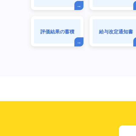
評価結果の蓄積
給与改定通知書