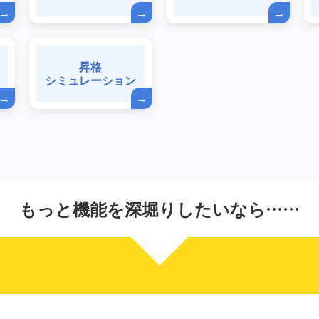
昇格
シミュレーション
もっと機能を深堀りしたいなら……