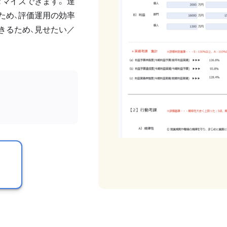
マイズできます。 達
ため、評価運用の効率
きるため、見せたい／