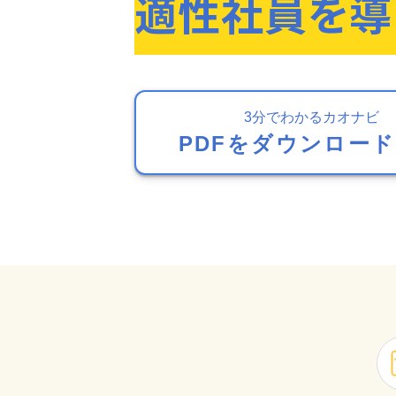
適性社員を導
3分でわかるカオナビ
PDFをダウンロー