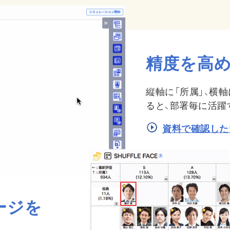
精度を高め
縦軸に「所属」、横
ると、部署毎に活躍
資料で確認した
ージを