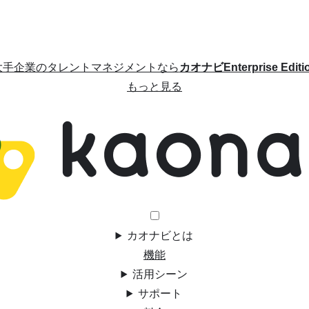
大手企業のタレントマネジメントなら
カオナビEnterprise Editi
もっと見る
カオナビとは
機能
活用シーン
サポート