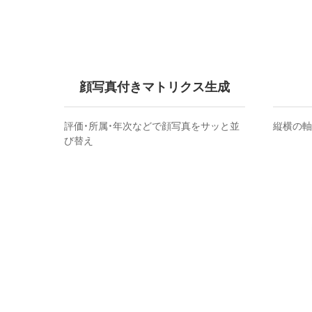
顔写真付きマトリクス生成
評価・所属・年次などで顔写真をサッと並
縦横の軸
び替え