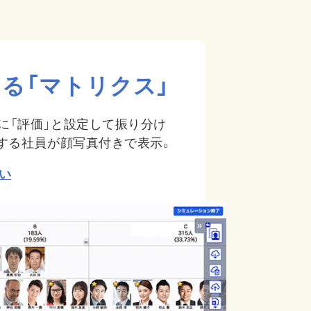
る「マトリクス」
軸に「評価」と設定して振り分け
する社員が顔写真付きで表示。
い