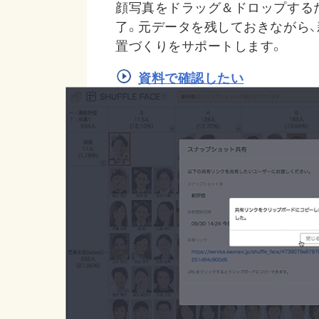
顔写真をドラッグ＆ドロップする
了。元データを残しておきながら
置づくりをサポートします。
資料で確認したい