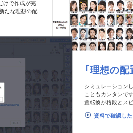
だけで作成が完
、新たな理想の配
「理想の配
シミュレーションし
こともカンタンで
置転換が格段とス
資料で確認した