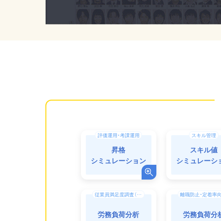
評価運用・考課運用
スキル管理
昇格
スキル値
シミュレーション
シミュレーシ
従業員満足度調査（ES調査）・エンゲージメント向上
離職防止・定着率
労務負荷分析
労務負荷分