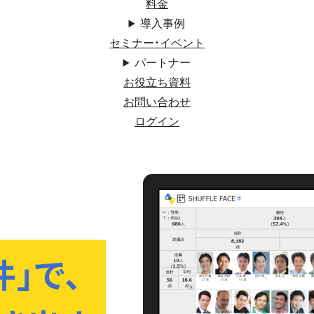
料金
導入事例
セミナー・イベント
パートナー
お役立ち資料
お問い合わせ
ログイン
件｣で、