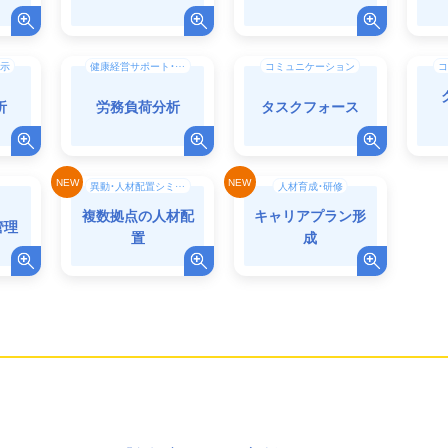
示
健康経営サポート・働き方改革
コミュニケーション
コ
析
労務負荷分析
タスクフォース
異動・人材配置シミュレーション
人材育成・研修
複数拠点の人材配
キャリアプラン形
管理
置
成