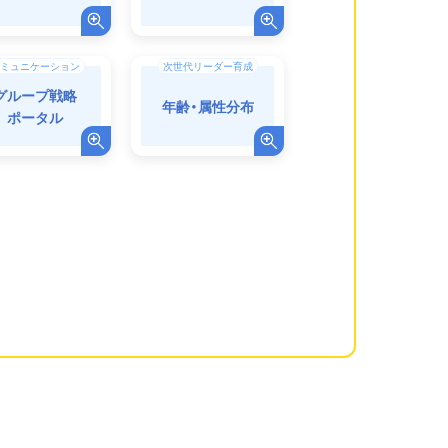
ミュニケーション
次世代リーダー育成
グループ戦略
年齢・属性分布
ポータル