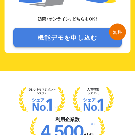
訪問・オンライン、どちらもOK！
機能デモを申し込む
タレント
マネジメント
人事管理
システム
システム
※1
※2
利用企業数
※3
4,500