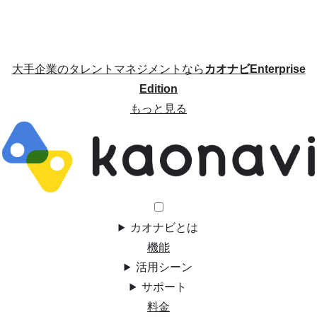
大手企業のタレントマネジメントなら
カオナビEnterprise
Edition
もっと見る
カオナビとは
機能
活用シーン
サポート
料金