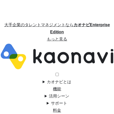
大手企業のタレントマネジメントなら
カオナビEnterprise
Edition
もっと見る
カオナビとは
機能
活用シーン
サポート
料金