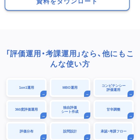
資料をダウンロード
「評価運用・考課運用」なら、他にもこ
んな使い方
コンピテンシー
1on1運用
MBO運用
評価運用
独自評価
360度評価運用
甘辛調整
シート作成
評価分布
設問設計
承認・考課フロー