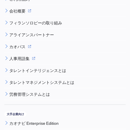
会社概要
フィランソロピーの取り組み
アライアンスパートナー
カオパス
人事用語集
タレントインテリジェンスとは
タレントマネジメントシステムとは
労務管理システムとは
カオナビ Enterprise Edition