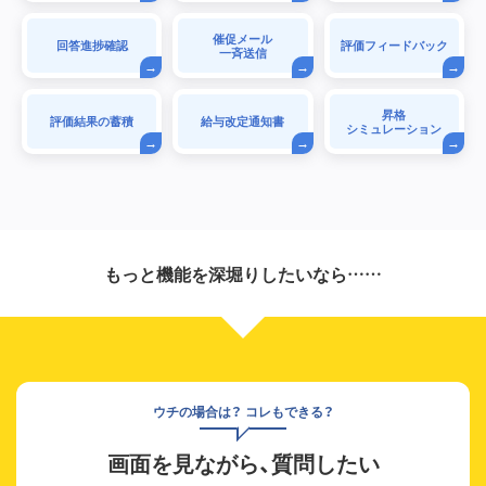
催促メール
回答進捗確認
評価フィードバック
一斉送信
昇格
評価結果の蓄積
給与改定通知書
シミュレーション
もっと機能を深堀りしたいなら……
ウチの場合は？ コレもできる？
画面を見ながら、質問したい