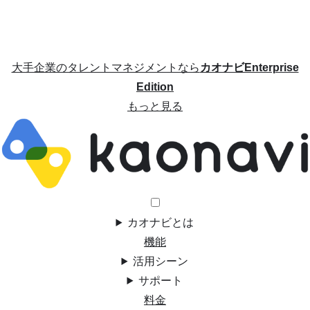
大手企業のタレントマネジメントなら
カオナビEnterprise
Edition
もっと見る
カオナビとは
機能
活用シーン
サポート
料金