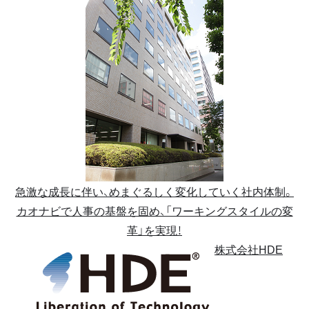
急激な成長に伴い、めまぐるしく変化していく社内体制。
カオナビで人事の基盤を固め、「ワーキングスタイルの変
革」を実現！
株式会社HDE