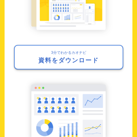
3分でわかるカオナビ
資料をダウンロード