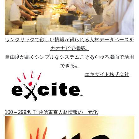
ワンクリックで欲しい情報が得られる人材データベースを
カオナビで構築。
自由度が高くシンプルなシステムこそあらゆる場面で活用
できる。
エキサイト株式会社
100～299名
IT・通信
東京
人材情報の一元化