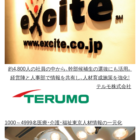
約4,800人の社員の中から、幹部候補生の選抜にも活用。
経営陣と人事部で情報を共有し、人材育成施策を強化！
テルモ株式会社
1000～4999名
医療・介護・福祉
東京
人材情報の一元化