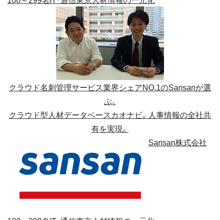
クラウド名刺管理サービス業界シェアNO.1のSansanが選
ぶ、
クラウド型人材データベースカオナビ。人事情報の全社共
有を実現。
Sansan株式会社