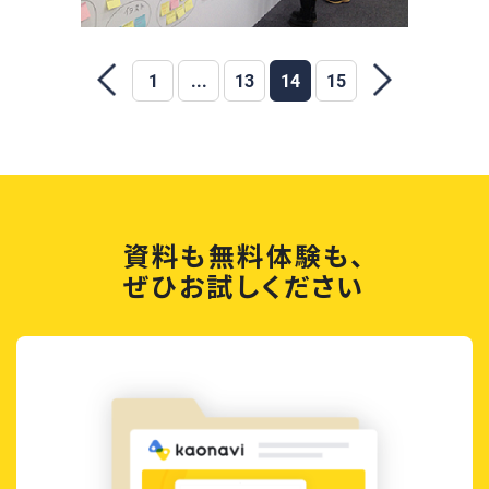
1
...
13
14
15
資料も無料体験も、
ぜひお試しください