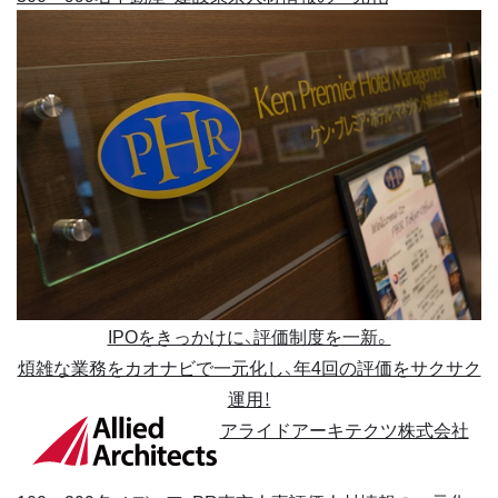
IPOをきっかけに、評価制度を一新。
煩雑な業務をカオナビで一元化し、年4回の評価をサクサク
運用！
アライドアーキテクツ株式会社