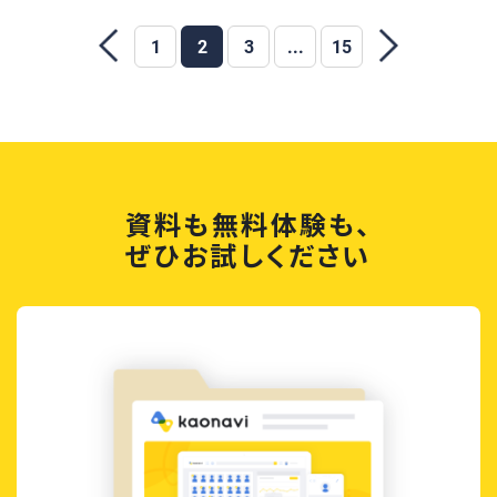
1
2
3
...
15
資料も無料体験も、
ぜひお試しください