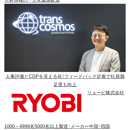
人事評価とCDPを見える化！フィードバック定着で社員満
足度も向上
リョービ株式会社
1000～4999名
5000名以上
製造・メーカー
中国・四国