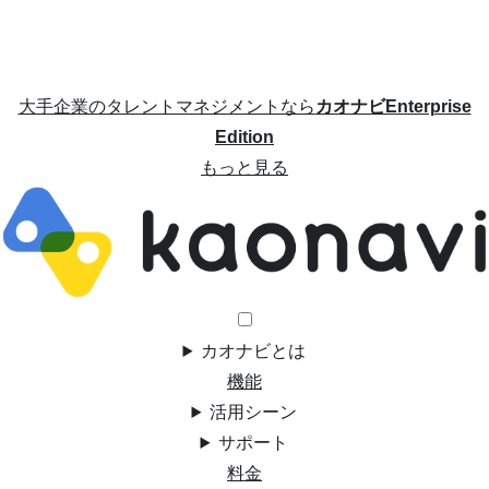
大手企業のタレントマネジメントなら
カオナビEnterprise
Edition
もっと見る
カオナビとは
機能
活用シーン
サポート
料金