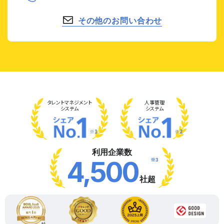
その他のお問い合わせ
タレント
マネジメント
人事管理
システム
システム
※1
※2
利用企業数
※3
4,500
社超