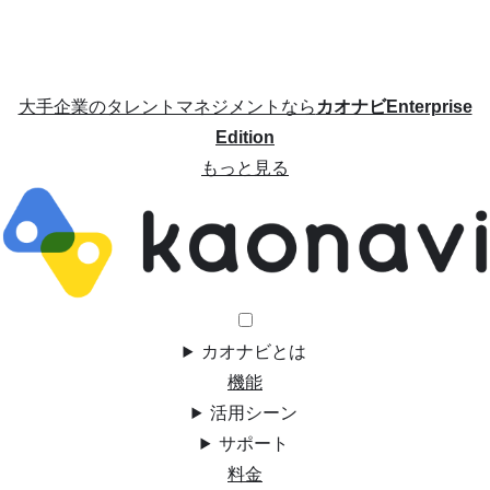
大手企業のタレントマネジメントなら
カオナビEnterprise
Edition
もっと見る
カオナビとは
機能
活用シーン
サポート
料金