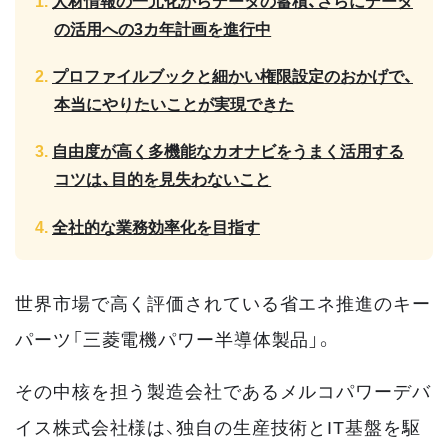
人材情報の一元化からデータの蓄積、さらにデータ
の活用への3カ年計画を進行中
プロファイルブックと細かい権限設定のおかげで、
本当にやりたいことが実現できた
自由度が高く多機能なカオナビをうまく活用する
コツは、目的を見失わないこと
全社的な業務効率化を目指す
世界市場で高く評価されている省エネ推進のキー
パーツ「三菱電機パワー半導体製品」。
その中核を担う製造会社であるメルコパワーデバ
イス株式会社様は、独自の生産技術とIT基盤を駆