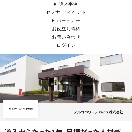
導入事例
セミナー・イベント
パートナー
お役立ち資料
お問い合わせ
ログイン
メルコパワーデバイス株式会社
導入からたった1年、目標だった人材デー