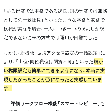
「ある部署では本務である課長、別の部署では兼務
としての一般社員」といったような本務と兼務で
役職が異なる場合、一人につき一つの役割しか設
定できない従来の方式では運用が困難でした。
しかし、新機能「拡張アクセス設定の一括設定」に
より、「上位・同位職位は閲覧不可」といった
細か
い権限設定も簡単にできるようになり、本当に実
現したかったことが形になったと実感していま
す。
──評価ワークフロー機能「スマートレビュー」も