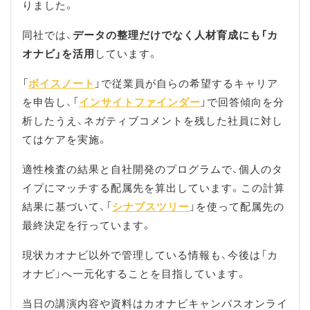
りました。
同社では、
データの整理だけでなく人材育成にも「カ
オナビ」を活用
しています。
「
ボイスノート
」で従業員が自らの希望するキャリア
を申告し、「
インサイトファインダー
」で回答傾向を分
析したうえ、ネガティブコメントを残した社員に対し
てはケアを実施。
適性検査の結果と自社開発のプログラムで、個人のタ
イプにマッチする配属先を算出しています。この計算
結果に基づいて、「
シナプスツリー
」を使って配属先の
最終決定を行っています。
現状カオナビ以外で管理している情報も、今後は「カ
オナビ」へ一元化することを目指しています。
当日の講演内容や資料はカオナビキャンパスオンライ