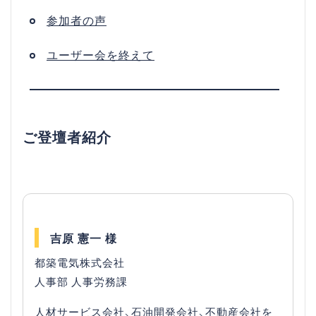
参加者の声
ユーザー会を終えて
ご登壇者紹介
吉原 憲一 様
都築電気株式会社
人事部 人事労務課
人材サービス会社、石油開発会社、不動産会社を