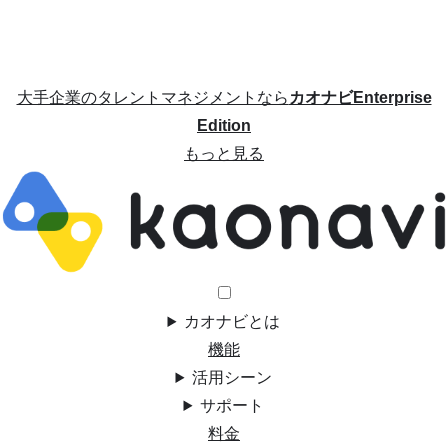
大手企業のタレントマネジメントなら
カオナビEnterprise
Edition
もっと見る
カオナビとは
機能
活用シーン
サポート
料金