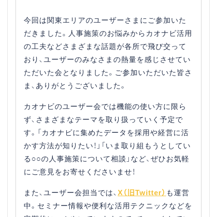
今回は関東エリアのユーザーさまにご参加いた
だきました。人事施策のお悩みからカオナビ活用
の工夫などさまざまな話題が各所で飛び交って
おり、ユーザーのみなさまの熱量を感じさせてい
ただいた会となりました。ご参加いただいた皆さ
ま、ありがとうございました。
カオナビのユーザー会では機能の使い方に限ら
ず、さまざまなテーマを取り扱っていく予定で
す。「カオナビに集めたデータを採用や経営に活
かす方法が知りたい！」「いま取り組もうとしてい
る○○の人事施策について相談」など、ぜひお気軽
にご意見をお寄せくださいませ！
また、ユーザー会担当では、
X（旧Twitter）
も運営
中。セミナー情報や便利な活用テクニックなどを