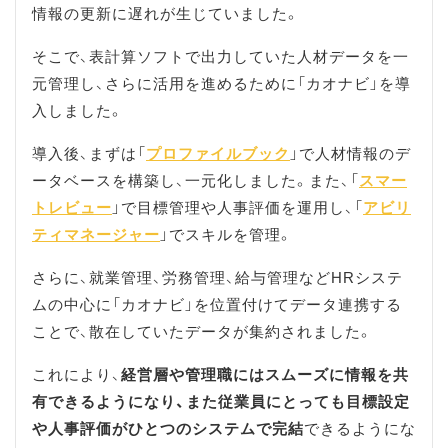
情報の更新に遅れが生じていました。
そこで、表計算ソフトで出力していた人材データを一
元管理し、さらに活用を進めるために「カオナビ」を導
入しました。
導入後、まずは「
プロファイルブック
」で人材情報のデ
ータベースを構築し、一元化しました。また、「
スマー
トレビュー
」で目標管理や人事評価を運用し、「
アビリ
ティマネージャー
」でスキルを管理。
さらに、就業管理、労務管理、給与管理などHRシステ
ムの中心に「カオナビ」を位置付けてデータ連携する
ことで、散在していたデータが集約されました。
これにより、
経営層や管理職にはスムーズに情報を共
有できるようになり、また従業員にとっても目標設定
や人事評価がひとつのシステムで完結
できるようにな