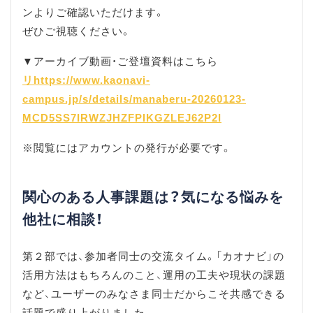
ンよりご確認いただけます。
ぜひご視聴ください。
▼アーカイブ動画・ご登壇資料はこちら
リhttps://www.kaonavi-
campus.jp/s/details/manaberu-20260123-
MCD5SS7IRWZJHZFPIKGZLEJ62P2I
※閲覧にはアカウントの発行が必要です。
関心のある人事課題は？気になる悩みを
他社に相談！
第２部では、参加者同士の交流タイム。「カオナビ」の
活用方法はもちろんのこと、運用の工夫や現状の課題
など、ユーザーのみなさま同士だからこそ共感できる
話題で盛り上がりました。