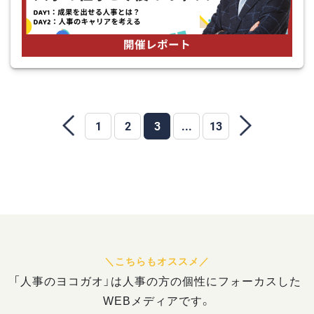
1
2
3
...
13
「人事のヨコガオ」は人事の方の個性にフォーカスした
WEBメディアです。