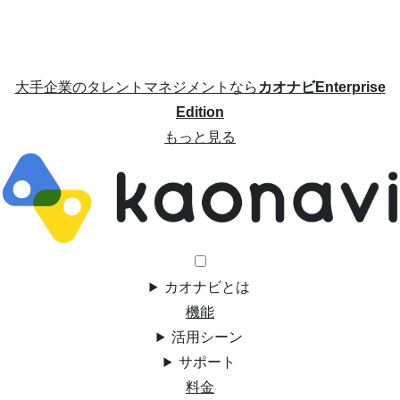
大手企業のタレントマネジメントなら
カオナビEnterprise
Edition
もっと見る
カオナビとは
機能
活用シーン
サポート
料金