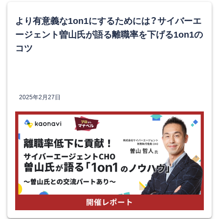
より有意義な1on1にするためには？サイバーエ
ージェント曽山氏が語る離職率を下げる1on1の
コツ
2025年2月27日