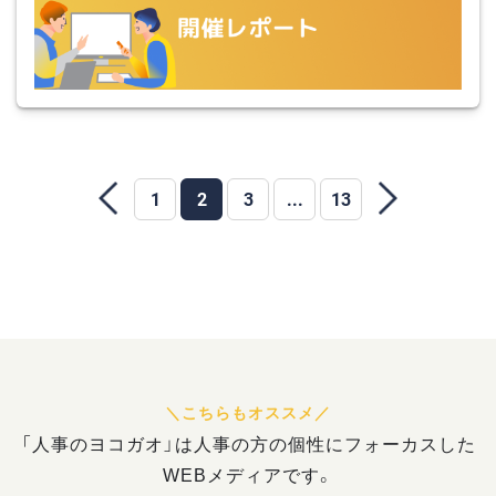
1
2
3
...
13
「人事のヨコガオ」は人事の方の個性にフォーカスした
WEBメディアです。