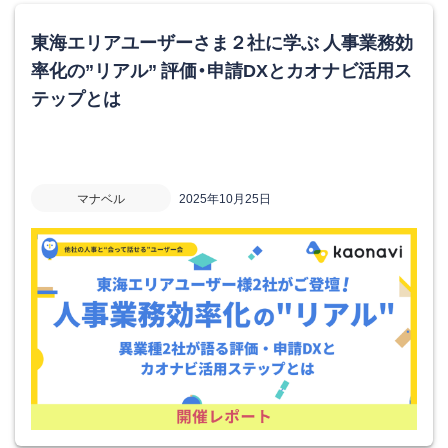
東海エリアユーザーさま２社に学ぶ 人事業務効
率化の”リアル” 評価・申請DXとカオナビ活用ス
テップとは
マナベル
2025年10月25日