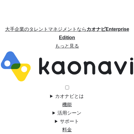
大手企業のタレントマネジメントなら
カオナビEnterprise
Edition
もっと見る
カオナビとは
機能
活用シーン
サポート
料金