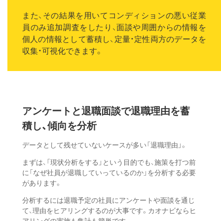
また、その結果を用いてコンディションの悪い従業
員のみ追加調査をしたり、面談や周囲からの情報を
個人の情報として蓄積し、定量・定性両方のデータを
収集・可視化できます。
アンケートと退職面談で
退職理由を蓄
積し、
傾向を分析
データとして残せていないケースが多い「退職理由」。
まずは、「現状分析をする」という目的でも、施策を打つ前
に「なぜ社員が退職していっているのか」を分析する必要
があります。
分析するには退職予定の社員にアンケートや面談を通じ
て、理由をヒアリングするのが大事です。カオナビならヒ
アリングの実施も集計も簡単です。