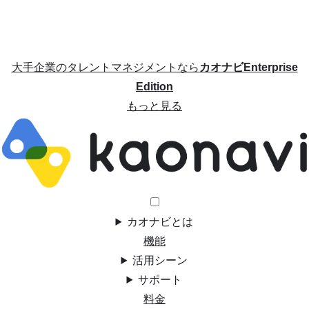
大手企業のタレントマネジメントなら
カオナビEnterprise
Edition
もっと見る
カオナビとは
機能
活用シーン
サポート
料金