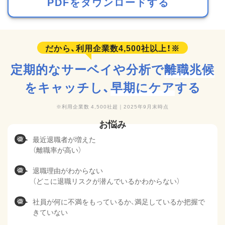
PDFをダウンロードする
定期的なサーベイや分析で
離職兆候
をキャッチし、
早期にケア
する
利用企業数 4,500社超｜2025年9月末時点
最近退職者が増えた
（離職率が高い）
退職理由がわからない
（どこに退職リスクが潜んでいるかわからない）
社員が何に不満をもっているか、満足しているか把握で
きていない