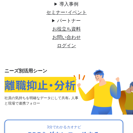
導入事例
セミナー・イベント
パートナー
お役立ち資料
お問い合わせ
ログイン
ニーズ別活用シーン
離職抑止・分析
社員の気持ちを明確なデータにして共有。
⼈事
と現場で連携フォロー
3分でわかるカオナビ