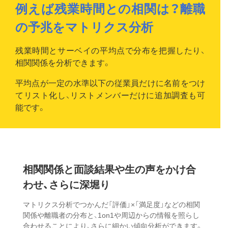
例えば残業時間との相関は？離職
の予兆をマトリクス分析
残業時間とサーベイの平均点で分布を把握したり、
相関関係を分析できます。
平均点が一定の水準以下の従業員だけに名前をつけ
てリスト化し、リストメンバーだけに追加調査も可
能です。
相関関係と面談結果や
生の声をかけ合
わせ、
さらに深堀り
マトリクス分析でつかんだ「評価」×「満足度」などの相関
関係や離職者の分布と、1on1や周辺からの情報を照らし
合わせることにより、さらに細かい傾向分析ができます。