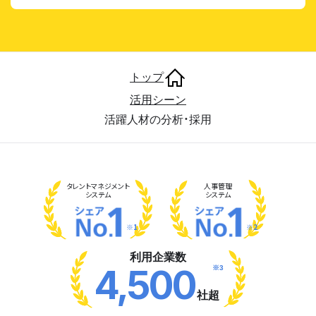
トップ
活用シーン
活躍人材の分析・採用
タレント
マネジメント
人事管理
システム
システム
※1
※2
利用企業数
※3
4,500
社超