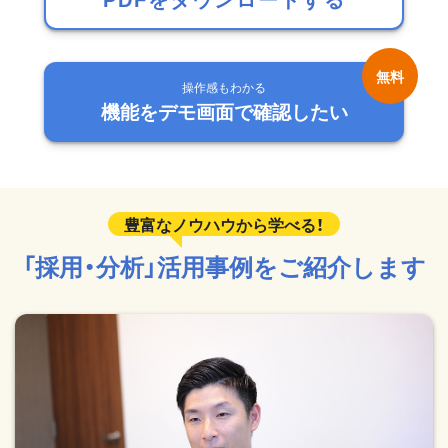
操作感もわかる
機能をデモ画面で確認したい
「採用・分析」活用事例をご紹介します