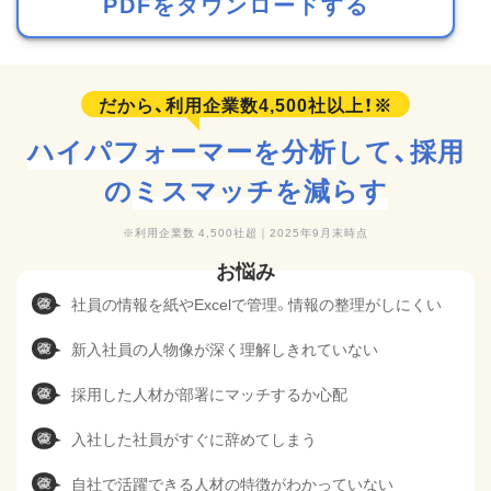
PDFをダウンロードする
ハイパフォーマーを分析
して、
採用
の
ミスマッチを減らす
利用企業数 4,500社超｜2025年9月末時点
社員の情報を紙やExcelで管理。情報の整理がしにくい
新入社員の人物像が深く理解しきれていない
採用した人材が部署にマッチするか心配
入社した社員がすぐに辞めてしまう
自社で活躍できる人材の特徴がわかっていない