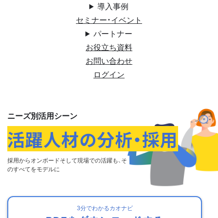
導入事例
セミナー・イベント
パートナー
お役立ち資料
お問い合わせ
ログイン
ニーズ別活用シーン
活躍人材の分析・採用
採⽤からオンボードそして現場での活躍も、
そ
のすべてをモデルに
3分でわかるカオナビ