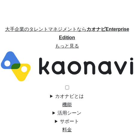
大手企業のタレントマネジメントなら
カオナビEnterprise
Edition
もっと見る
カオナビとは
機能
活用シーン
サポート
料金