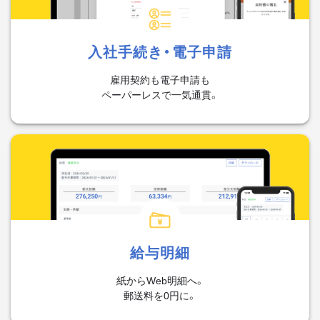
入社手続き・
電子申請
雇用契約も電子申請も
ペーパーレスで一気通貫。
給与明細
紙からWeb明細へ。
郵送料を0円に。