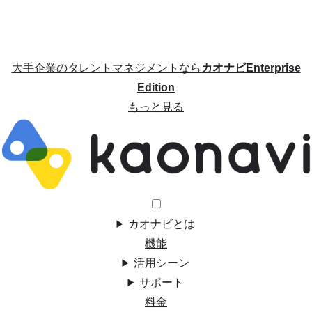
大手企業のタレントマネジメントなら
カオナビEnterprise
Edition
もっと見る
カオナビとは
機能
活用シーン
サポート
料金