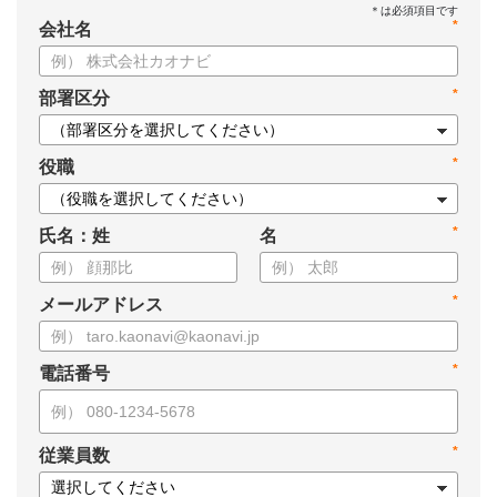
*
会社名
*
部署区分
*
役職
*
氏名：姓
名
*
メールアドレス
*
電話番号
*
従業員数