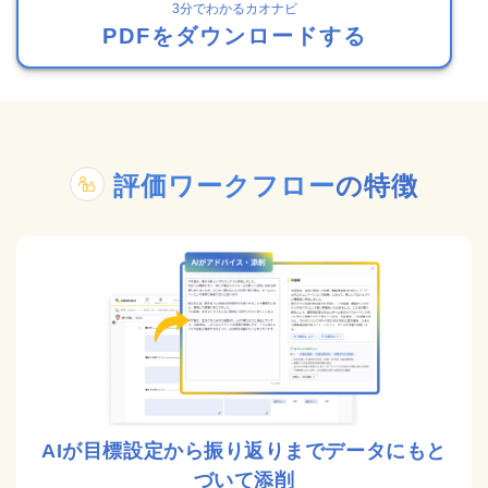
3分でわかるカオナビ
PDFをダウンロードする
評価ワークフロー
の特徴
AIが目標設定から振り返りまでデータにもと
づいて添削