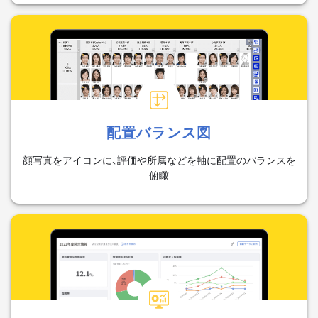
配置バランス図
顔写真をアイコンに、評価や所属などを軸に配置のバランスを
俯瞰