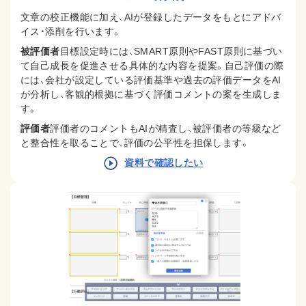
文章の校正機能に加え、AIが登録したデータをもとにアドバ
イス・添削を行います。
被評価者
目標設定時には、SMART原則やFAST原則に基づい
て自己成長を促進させる具体的な内容を提案。
自己評価の際
には、会社が設定している評価基準や過去の評価データをAI
が分析し、客観的根拠に基づく評価コメントの案を生成しま
す。
評価者
評価者のコメントもAIが精査し、被評価者の等級など
と整合性を取ることで、評価の公平性を担保します。
資料で確認したい