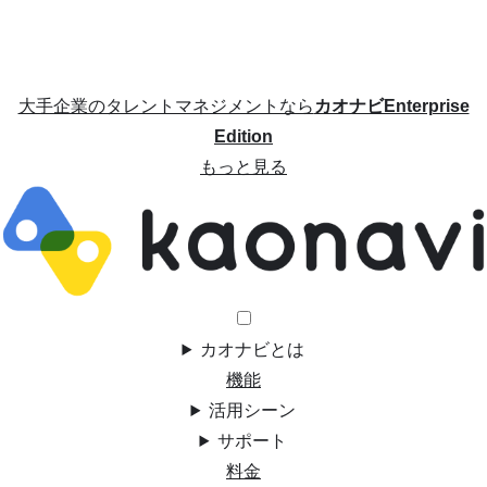
大手企業のタレントマネジメントなら
カオナビEnterprise
Edition
もっと見る
カオナビとは
機能
活用シーン
サポート
料金