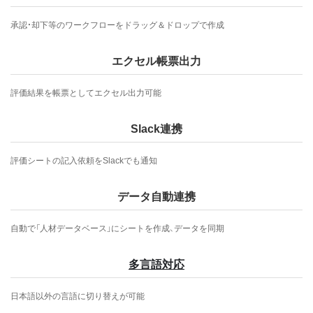
承認・却下等のワークフローをドラッグ＆ドロップで作成
エクセル帳票出力
評価結果を帳票としてエクセル出力可能
Slack連携
評価シートの記入依頼をSlackでも通知
データ自動連携
自動で「人材データベース」にシートを作成、データを同期
多言語対応
日本語以外の言語に切り替えが可能