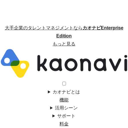
大手企業のタレントマネジメントなら
カオナビEnterprise
Edition
もっと見る
カオナビとは
機能
活用シーン
サポート
料金