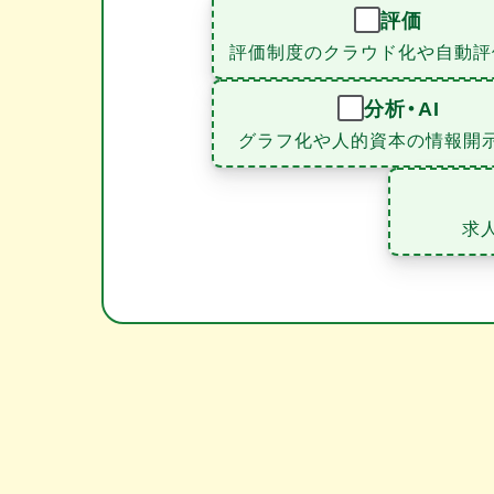
評価
評価制度のクラウド化や自動評
分析・AI
グラフ化や人的資本の情報開
求