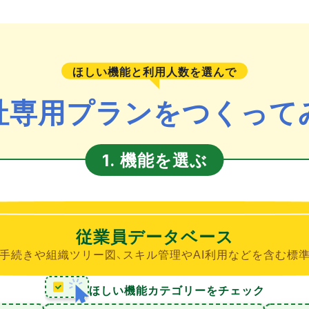
ほしい機能と利用人数を選んで
社専用プランをつくって
機能を選ぶ
1.
従業員データベース
手続きや組織ツリー図、スキル管理やAI利用などを含む標
ほしい機能カテゴリーをチェック