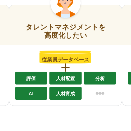
タレントマネジメントを
高度化したい
従業員データベース
評価
人材配置
分析
AI
人材育成