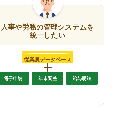
人事や労務の管理システムを
統一したい
従業員データベース
電子申請
年末調整
給与明細