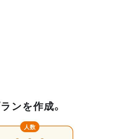
プランを作成。
人数