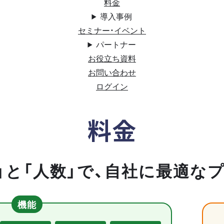
料金
導入事例
セミナー・イベント
パートナー
お役立ち資料
お問い合わせ
ログイン
料金
」と「人数」で、自社に最適な
機能