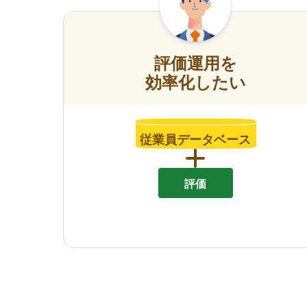
評価運用を
効率化したい
従業員データベース
評価