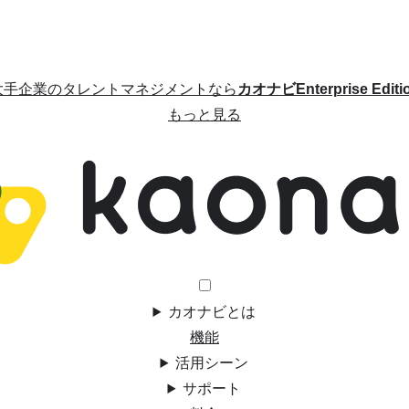
大手企業のタレントマネジメントなら
カオナビEnterprise Editi
もっと見る
カオナビとは
機能
活用シーン
サポート