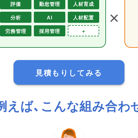
評価
勤怠管理
人材育成
＋
分析
AI
人材配置
労務管理
採用管理
＋
見積もりしてみる
例えば、こんな組み合わ