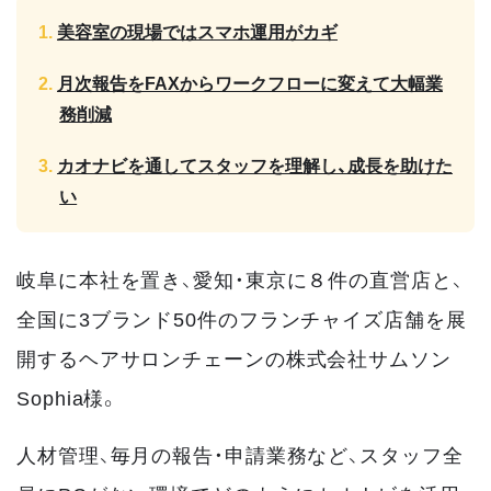
美容室の現場ではスマホ運用がカギ
月次報告をFAXからワークフローに変えて大幅業
務削減
カオナビを通してスタッフを理解し、成長を助けた
い
岐阜に本社を置き、愛知・東京に８件の直営店と、
全国に3ブランド50件のフランチャイズ店舗を展
開するヘアサロンチェーンの株式会社サムソン
Sophia様。
人材管理、毎月の報告・申請業務など、スタッフ全