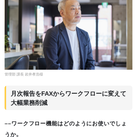
管理部 課長 岩井孝浩様
月次報告をFAXからワークフローに変えて
大幅業務削減
––ワークフロー機能はどのようにお使いでしょ
うか。