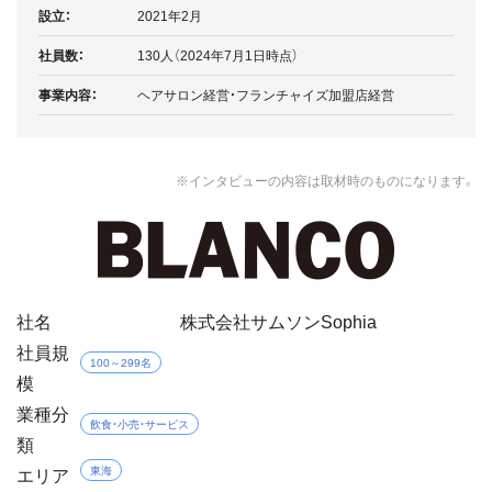
設立：
2021年2月
社員数：
130人（2024年7月1日時点）
事業内容：
ヘアサロン経営・フランチャイズ加盟店経営
※インタビューの内容は取材時のものになります。
社名
株式会社サムソンSophia
社員規
100～299名
模
業種分
飲食・小売・サービス
類
エリア
東海