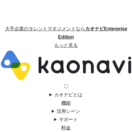
大手企業のタレントマネジメントなら
カオナビEnterprise
Edition
もっと見る
カオナビとは
機能
活用シーン
サポート
料金