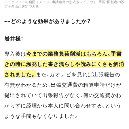
ワークフローの画面イメージ。申請項目の形式やレイアウト、承認・回覧者の設
定を自由に設定できる
––どのような効果がありましたか？
岩井様：
導入後は
今までの業務負荷削減はもちろん、手書
きの時に頻発した書き洩らしや読みにくさも解消
されました。
また、カオナビを見れば出張報告の
有無がわかるため、出張交通費の精算申請だけが
提出されていて出張報告がなく、何の交通費かわ
からずに経理から本人に問い合わせする、という
ような手間もなくなりました。