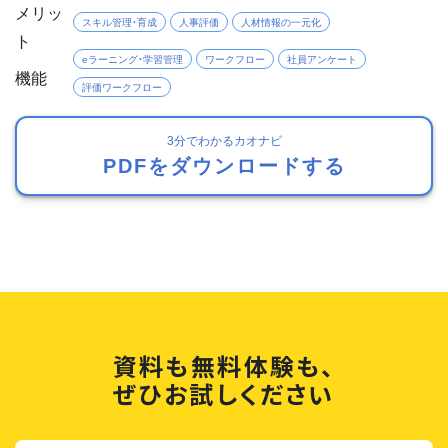
メリッ
スキル管理・育成
人事評価
人材情報の一元化
ト
eラーニング・学習管理
ワークフロー
社員アンケート
機能
評価ワークフロー
3分でわかるカオナビ
PDFをダウンロードする
資料も無料体験も、
ぜひお試しください