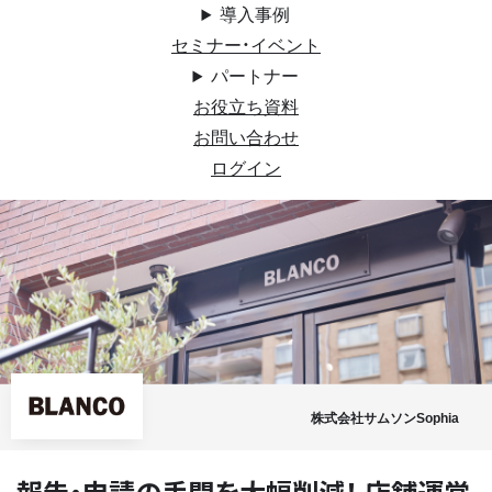
導入事例
セミナー・イベント
パートナー
お役立ち資料
お問い合わせ
ログイン
株式会社サムソンSophia
報告・申請の手間を大幅削減！ 店舗運営