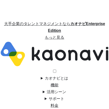
大手企業のタレントマネジメントなら
カオナビEnterprise
Edition
もっと見る
カオナビとは
機能
活用シーン
サポート
料金