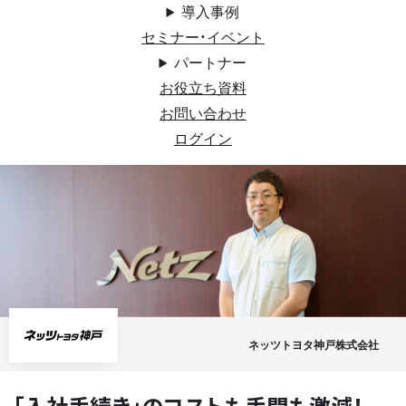
導入事例
セミナー・イベント
パートナー
お役立ち資料
お問い合わせ
ログイン
ネッツトヨタ神戸株式会社
「入社手続き」のコストも手間も激減！