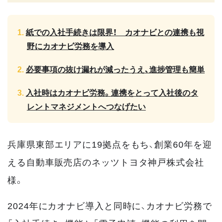
紙での入社手続きは限界！ カオナビとの連携も視
野にカオナビ労務を導入
必要事項の抜け漏れが減ったうえ、進捗管理も簡単
入社時はカオナビ労務。連携をとって入社後のタ
レントマネジメントへつなげたい
兵庫県東部エリアに19拠点をもち、創業60年を迎
える自動車販売店のネッツトヨタ神戸株式会社
様。
2024年にカオナビ導入と同時に、カオナビ労務で