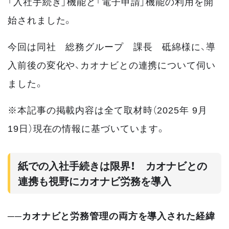
「入社手続き」機能と「電子申請」機能の利用を開
始されました。
今回は同社 総務グループ 課長 砥綿様に、導
入前後の変化や、カオナビとの連携について伺い
ました。
※本記事の掲載内容は全て取材時（2025年 9月
19日）現在の情報に基づいています。
紙での入社手続きは限界！ カオナビとの
連携も視野にカオナビ労務を導入
──カオナビと労務管理の両方を導入された経緯