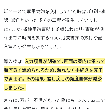
紙ベースで雇用契約を交わしていた時は、印刷・確
認・郵送といった多くの工程が発生していまし
た。また、各種申請書類も多岐にわたり、書類が揃
うまでに時間を要するうえ、必要書類の抜けや記
入漏れが発生しがちでした。
導入後は、
入力項目が明確で、画面の案内に沿って
順序良く進められるため、漏れなく手続きを完了
できます。その結果、差し戻しの頻度自体が減少
しました。
さらに、万が一不備があった際にも、システム上で
差し戻しが容易に行えるようになりました。