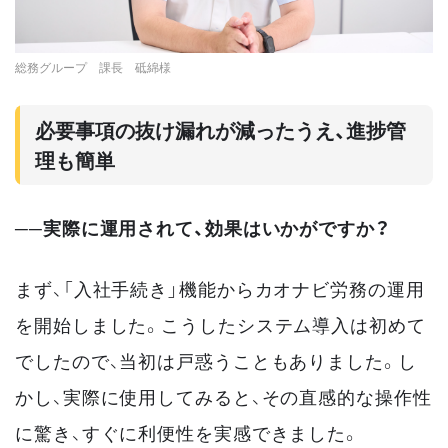
総務グループ 課長 砥綿様
必要事項の抜け漏れが減ったうえ、進捗管
理も簡単
──実際に運用されて、効果はいかがですか？
まず、「入社手続き」機能からカオナビ労務の運用
を開始しました。こうしたシステム導入は初めて
でしたので、当初は戸惑うこともありました。し
かし、実際に使用してみると、その直感的な操作性
に驚き、すぐに利便性を実感できました。