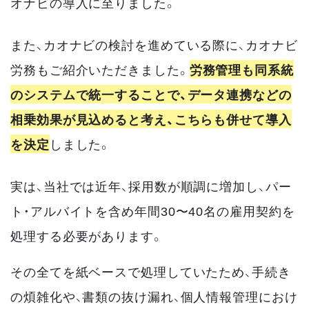
オナビの導入に至りました。
また、カオナビの検討を進めている際に、カオナビ
労務もご紹介いただきました。
労務管理も同系統
のシステムで統一することで、データ連携などの
相乗効果が見込めると考え、こちらも併せて導入
を決定
しました。
実は、当社では近年、採用数が順調に増加し、パー
ト・アルバイトを含め年間30〜40名の雇用契約を
処理する必要があります。
その全てを紙ベースで処理していたため、手続き
の煩雑化や、書類の抜け漏れ、個人情報管理におけ