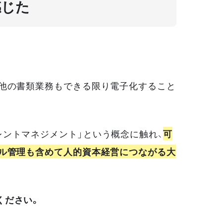
感じた
、他の書類業務もできる限り電子化すること
ントマネジメント」という概念に触れ、
可
キル管理も含めて人的資本経営につながる大
ください。