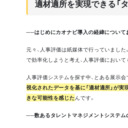
適材適所を実現できる「
──はじめにカオナビ導入の経緯について
元々、人事評価は紙媒体で行っていました
で効率化しようと考え、人事評価において
人事評価システムを探す中、とある展示会
視化されたデータを基に「適材適所」が実
きな可能性を感じた
んです。
──数あるタレントマネジメントシステム