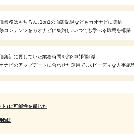
価業務はもちろん、1on1の面談記録などもカオナビに集約
修コンテンツをカオナビに集約し、いつでも学べる環境を構築
価集計に要していた業務時間を約20時間削減
オナビのアップデートに合わせた運用で、スピーディな人事施
ント」に可能性を感じた
削減！