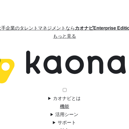
大手企業のタレントマネジメントなら
カオナビEnterprise Editi
もっと見る
カオナビとは
機能
活用シーン
サポート