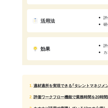
評
活用法
研
評
効果
カ
適材適所を実現できる「タレントマネジメ
評価ワークフロー機能で業務時間を20時間