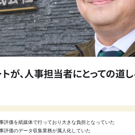
ートが、人事担当者にとっての道し
事評価を紙媒体で行っており大きな負担となっていた
事評価のデータ収集業務が属人化していた