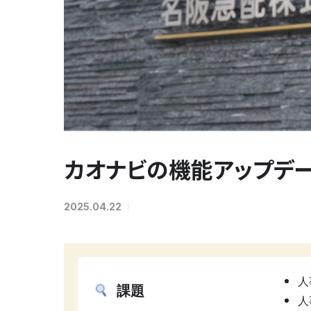
カオナビの機能アップデ
2025.04.22
人
課題
人