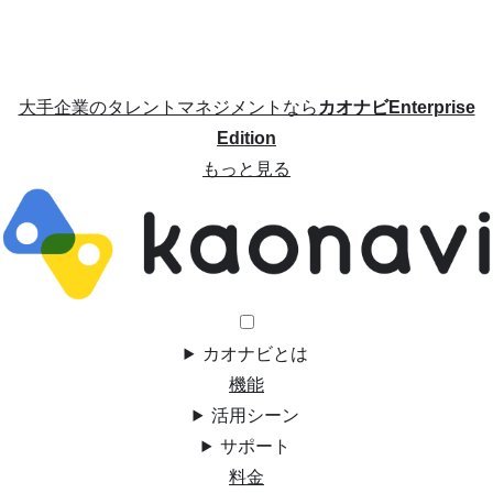
大手企業のタレントマネジメントなら
カオナビEnterprise
Edition
もっと見る
カオナビとは
機能
活用シーン
サポート
料金