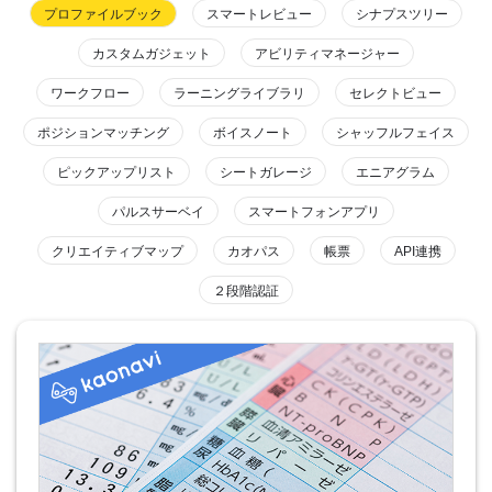
プロファイルブック
スマートレビュー
シナプスツリー
カスタムガジェット
アビリティマネージャー
ワークフロー
ラーニングライブラリ
セレクトビュー
ポジションマッチング
ボイスノート
シャッフルフェイス
ピックアップリスト
シートガレージ
エニアグラム
パルスサーベイ
スマートフォンアプリ
クリエイティブマップ
カオパス
帳票
API連携
２段階認証