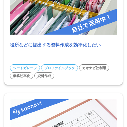
役所などに提出する資料作成を効率化したい
シートガレージ
プロファイルブック
カオナビ社利用
業務効率化
資料作成