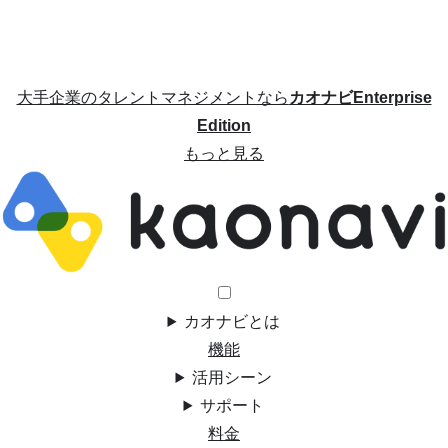
大手企業のタレントマネジメントなら
カオナビEnterprise
Edition
もっと見る
カオナビとは
機能
活用シーン
サポート
料金