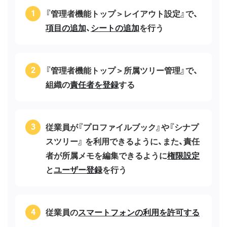
『管理者機能トップ＞レイアウト設定』で、
項目の追加
、
シートの追加
を行う
『管理者機能トップ＞所属ツリー管理』で、
組織の
責任者を登録
する
従業員が『プロファイルブック』や『シナプ
スツリー』 を利用できるように、また、責任
者が所属メモを編集できるように
権限設定
と
ユーザー登録
を行う
従業員の
スマートフォンの利用を許可する