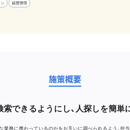
ョン
経歴管理
施策概要
検索できるようにし、人探しを簡単
な業務に携わっているのかをお互いに調べられるよう、担