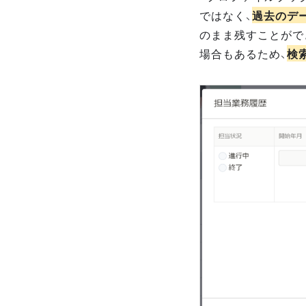
ではなく、
過去のデ
のまま残すことがで
場合もあるため、
検