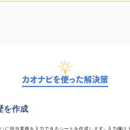
カオナビを使った解決策
歴を作成
ク』に担当業務を入力できるシートを作成します。入力欄は