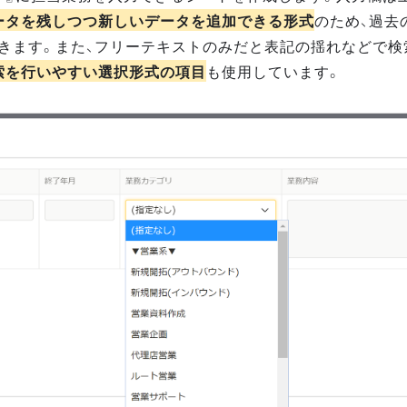
ータを残しつつ新しいデータを追加できる形式
のため、過去
きます。また、フリーテキストのみだと表記の揺れなどで検
索を行いやすい選択形式の項目
も使用しています。