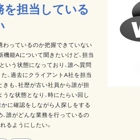
務を担当している
い
携わっているのか把握できていない
新機能Aについて聞きたいけど、担当
」という状態になっており、誰へ質問
また、過去にクライアントA社を担当
ときも、社歴が古い社員から誰が担
ような状態となり、時にたらい回し
誰かに確認をしながら人探しをする
め、誰がどんな業務を行っているの
られるようにしたい。