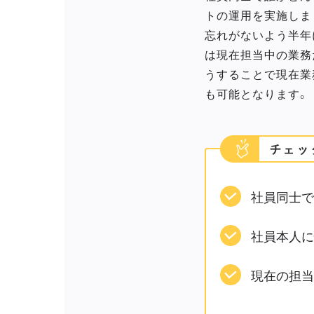
トの運用を実施しま
忘れがないよう半年
は現在担当中の業務
うすることで現在業
も可能となります。
社員同士で
社員本人に
現在の担当