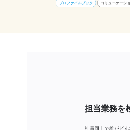
プロファイルブック
コミュニケーシ
担当業務を
社員同士で誰がどん