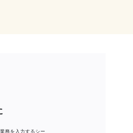
に
当業務を入力するシー