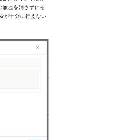
の履歴を消さずにそ
索が十分に行えない