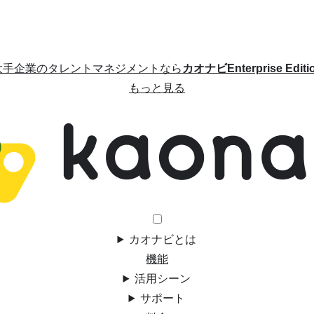
大手企業のタレントマネジメントなら
カオナビEnterprise Editi
もっと見る
カオナビとは
機能
活用シーン
サポート