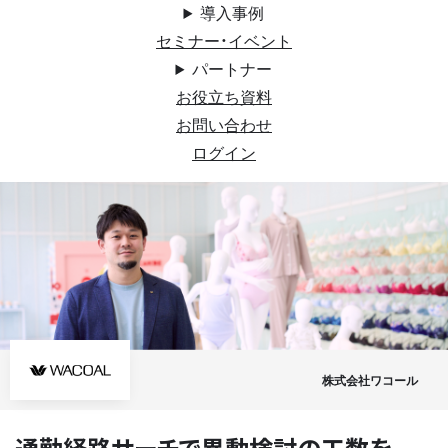
導入事例
セミナー・イベント
パートナー
お役立ち資料
お問い合わせ
ログイン
株式会社ワコール
通勤経路サーチで異動検討の工数を