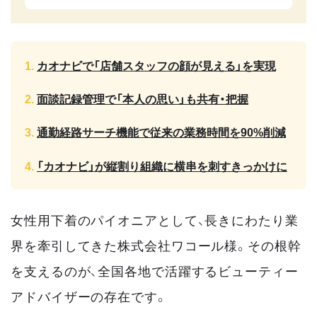
カオナビで「店舗スタッフの顔が見える」を実現
面談記録管理で「本人の思い」も共有・把握
通勤経路サーチ機能で従来の業務時間を90%削減
「カオナビ」が縦割り組織に横串を刺すきっかけに
女性用下着のパイオニアとして、長きにわたり業
界を牽引してきた株式会社ワコール様。その根幹
を支えるのが、全国各地で活躍するビューティー
アドバイザーの存在です。