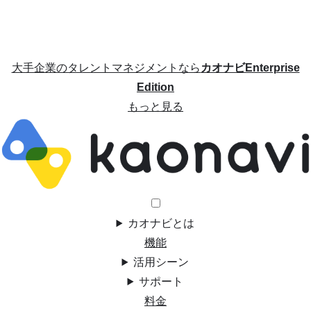
大手企業のタレントマネジメントなら
カオナビEnterprise
Edition
もっと見る
カオナビとは
機能
活用シーン
サポート
料金