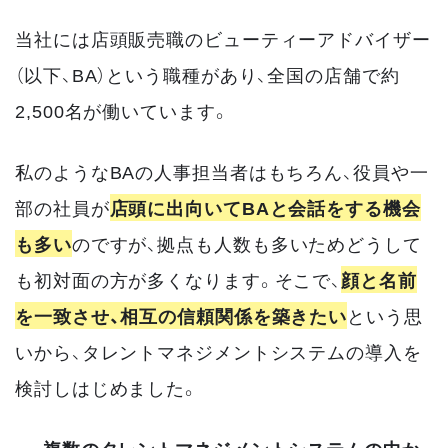
当社には店頭販売職のビューティーアドバイザー
（以下、BA）という職種があり、全国の店舗で約
2,500名が働いています。
私のようなBAの人事担当者はもちろん、役員や一
部の社員が
店頭に出向いてBAと会話をする機会
も多い
のですが、拠点も人数も多いためどうして
も初対面の方が多くなります。そこで、
顔と名前
を一致させ、相互の信頼関係を築きたい
という思
いから、タレントマネジメントシステムの導入を
検討しはじめました。