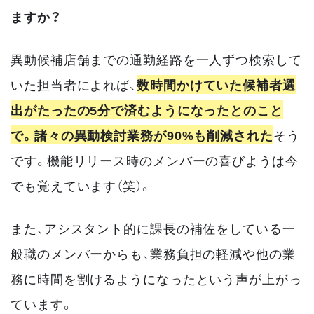
ますか？
異動候補店舗までの通勤経路を一人ずつ検索して
いた担当者によれば、
数時間かけていた候補者選
出がたったの5分で済むようになったとのこと
で。諸々の異動検討業務が90%も削減された
そう
です。機能リリース時のメンバーの喜びようは今
でも覚えています（笑）。
また、アシスタント的に課長の補佐をしている一
般職のメンバーからも、業務負担の軽減や他の業
務に時間を割けるようになったという声が上がっ
ています。