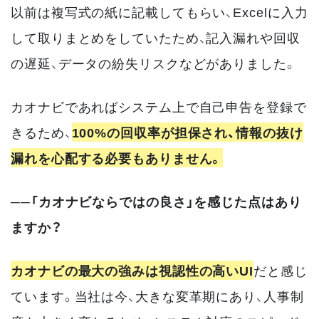
以前は複写式の紙に記載してもらい、Excelに入力
して取りまとめをしていたため、記入漏れや回収
の遅延、データの紛失リスクなどがありました。
カオナビであればシステム上で自己申告を登録で
きるため、
100%の回収率が担保され、情報の抜け
漏れを心配する必要もありません。
──「カオナビならではの良さ」を感じた点はあり
ますか？
カオナビの最大の強みは視認性の高いUI
だと感じ
ています。当社は今、大きな変革期にあり、人事制