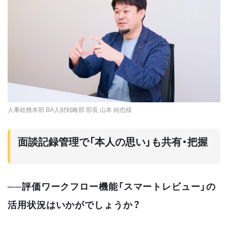
人事総務本部 BA人財戦略部 部長 山本 純也様
面談記録管理で「本人の思い」も共有・把握
──評価ワークフロー機能「スマートレビュー」の
活用状況はいかがでしょうか？