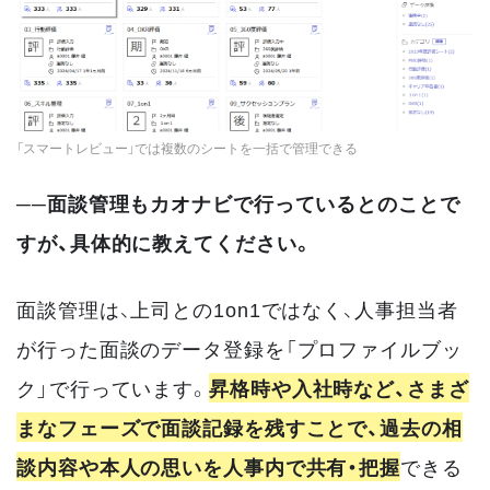
「スマートレビュー」では複数のシートを一括で管理できる
──面談管理もカオナビで行っているとのことで
すが、具体的に教えてください。
面談管理は、上司との1on1ではなく、人事担当者
が行った面談のデータ登録を「プロファイルブッ
ク」で行っています。
昇格時や入社時など、さまざ
まなフェーズで面談記録を残すことで、過去の相
談内容や本人の思いを人事内で共有・把握
できる