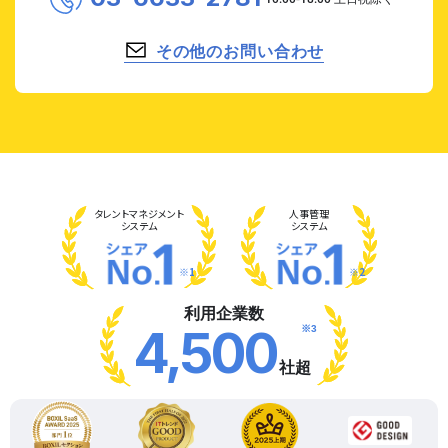
その他のお問い合わせ
タレント
マネジメント
人事管理
システム
システム
※1
※2
利用企業数
※3
4,500
社超