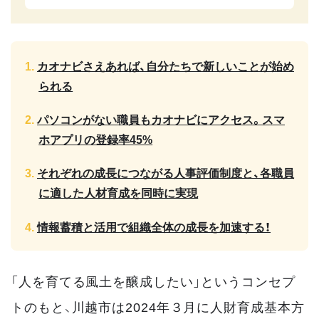
カオナビさえあれば、自分たちで新しいことが始め
られる
パソコンがない職員もカオナビにアクセス。スマ
ホアプリの登録率45%
それぞれの成長につながる人事評価制度と、各職員
に適した人材育成を同時に実現
情報蓄積と活用で組織全体の成長を加速する！
「人を育てる風土を醸成したい」というコンセプ
トのもと、川越市は2024年３月に人財育成基本方