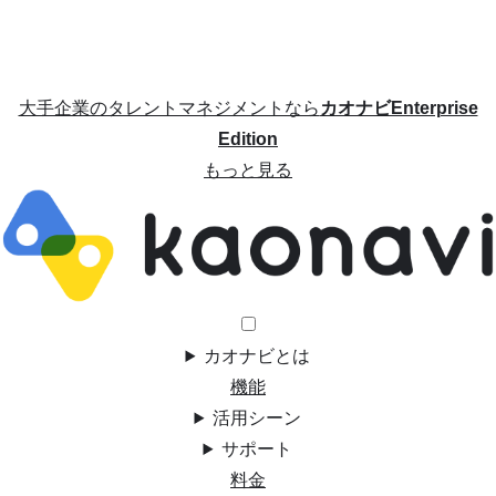
大手企業のタレントマネジメントなら
カオナビEnterprise
Edition
もっと見る
カオナビとは
機能
活用シーン
サポート
料金