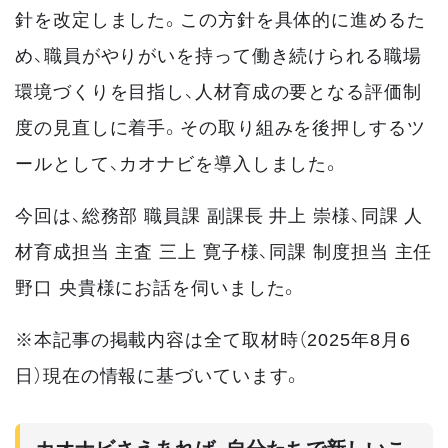
針を改定しました。この方針を具体的に進めるた
め、職員がやりがいを持って働き続けられる職場
環境づくりを目指し、人材育成の要となる評価制
度の見直しに着手。その取り組みを後押しするツ
ールとして、カオナビを導入しました。
今回は、総務部 職員課 副課長 井上 崇様、同課 人
材育成担当 主査 三上 寛子様、同課 制度担当 主任
野口 央貴様にお話を伺いました。
※本記事の掲載内容は全て取材時（2025年8月6
日）現在の情報に基づいています。
カオナビさえあれば、自分たちで新しいこ