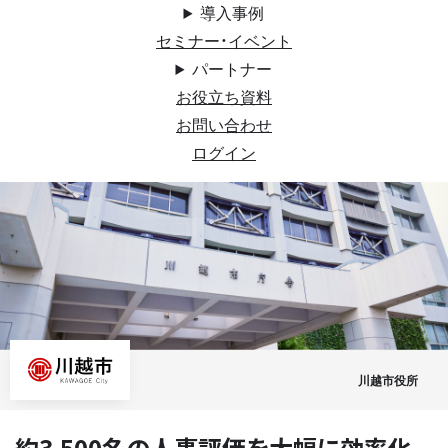
導入事例
セミナー・イベント
パートナー
お役立ち資料
お問い合わせ
ログイン
川越市役所
約3,500名の人事評価を大幅に効率化