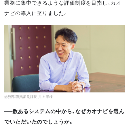
業務に集中できるような評価制度を目指し、カオ
ナビの導入に至りました。
総務部 職員課 副課長 井上 崇様
──数あるシステムの中から、なぜカオナビを選ん
でいただいたのでしょうか。