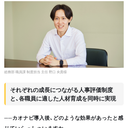
総務部 職員課 制度担当 主任 野口 央貴様
それぞれの成長につながる人事評価制度
と、各職員に適した人材育成を同時に実現
──カオナビ導入後、どのような効果があったと感
じていらっしゃいますか。