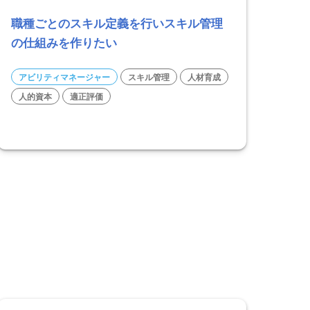
職種ごとのスキル定義を行いスキル管理
の仕組みを作りたい
アビリティマネージャー
スキル管理
人材育成
人的資本
適正評価