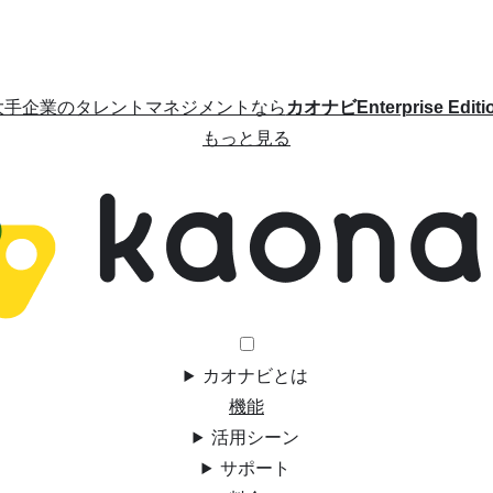
大手企業のタレントマネジメントなら
カオナビEnterprise Editi
もっと見る
カオナビとは
機能
活用シーン
サポート