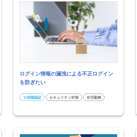
ログイン情報の漏洩による不正ログイン
を防ぎたい
２段階認証
セキュリティ対策
在宅勤務