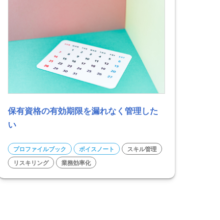
保有資格の有効期限を漏れなく管理した
い
プロファイルブック
ボイスノート
スキル管理
リスキリング
業務効率化