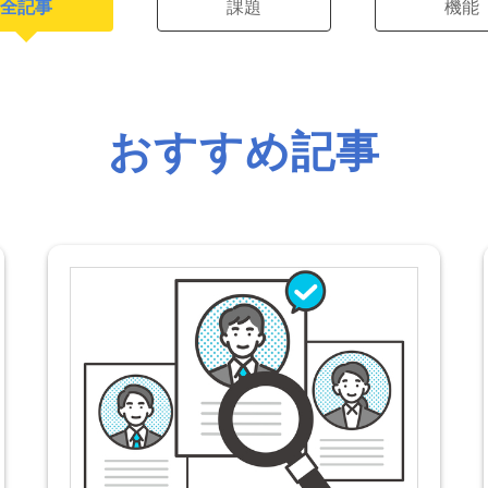
全記事
課題
機能
おすすめ記事