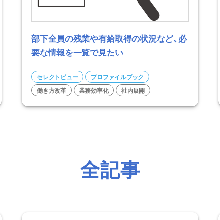
部下全員の残業や有給取得の状況など、必
要な情報を一覧で見たい
セレクトビュー
プロファイルブック
働き方改革
業務効率化
社内展開
全記事