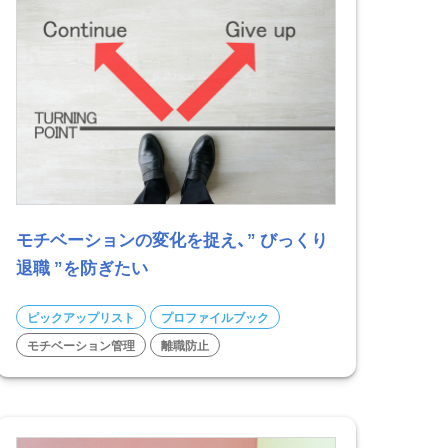
モチベーションの変化を捉え、” びっくり
退職 ”を防ぎたい
ピックアップリスト
プロファイルブック
モチベーション管理
離職防止