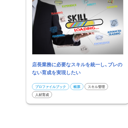
店長業務に必要なスキルを統一し、ブレの
ない育成を実現したい
プロファイルブック
帳票
スキル管理
人材育成