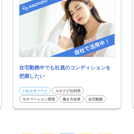
在宅勤務中でも社員のコンディションを
把握したい
パルスサーベイ
カオナビ社利用
モチベーション管理
働き方改革
在宅勤務