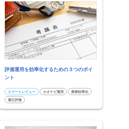
評価運用を効率化するための３つのポイ
ント
スマートレビュー
カオナビ運用
業務効率化
適正評価