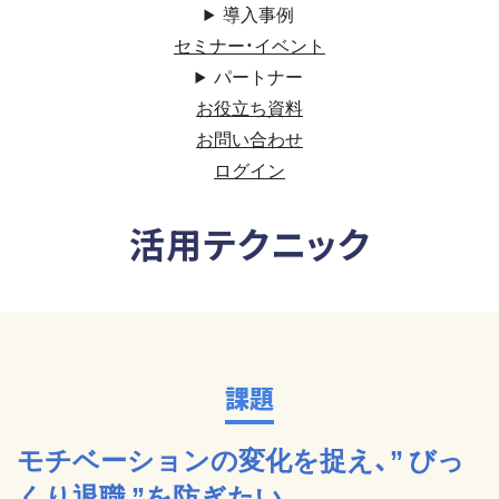
導入事例
セミナー・イベント
パートナー
お役立ち資料
お問い合わせ
ログイン
活用テクニック
課題
モチベーションの変化を捉え、” びっ
くり退職 ”を防ぎたい