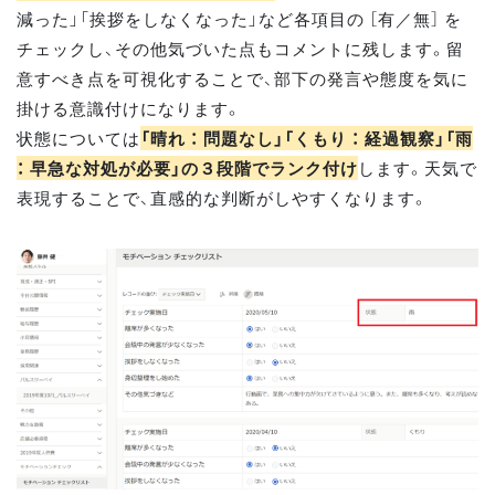
減った」「挨拶をしなくなった」など各項目の ［有／無］ を
チェックし、その他気づいた点もコメントに残します。留
意すべき点を可視化することで、部下の発言や態度を気に
掛ける意識付けになります。
状態については
「晴れ ： 問題なし」「くもり ： 経過観察」「雨
： 早急な対処が必要」の３段階でランク付け
します。天気で
表現することで、直感的な判断がしやすくなります。