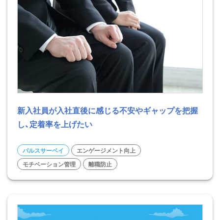
新入社員が入社直後に感じる不安やギャップを把握
し、定着率を上げたい
パルスサーベイ
エンゲージメント向上
モチベーション管理
離職防止