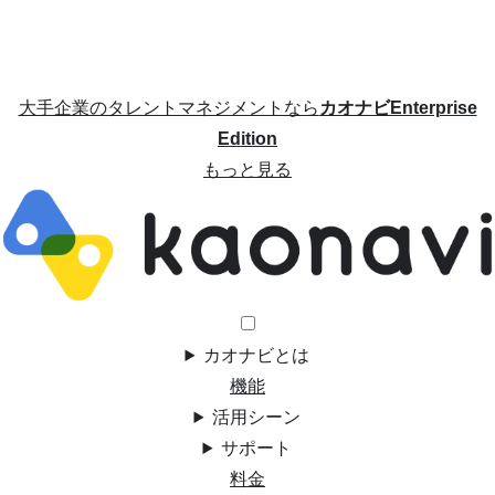
大手企業のタレントマネジメントなら
カオナビEnterprise
Edition
もっと見る
カオナビとは
機能
活用シーン
サポート
料金