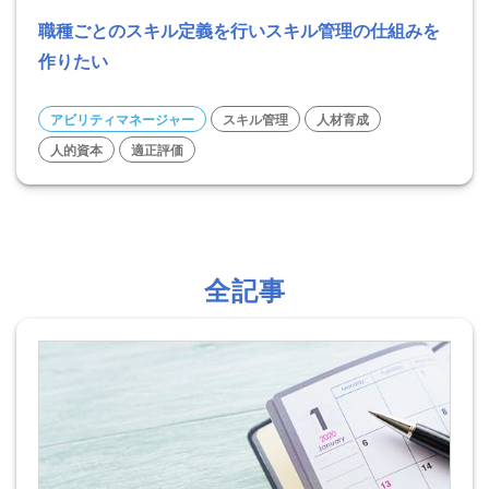
職種ごとのスキル定義を行いスキル管理の仕組みを
作りたい
アビリティマネージャー
スキル管理
人材育成
人的資本
適正評価
全記事