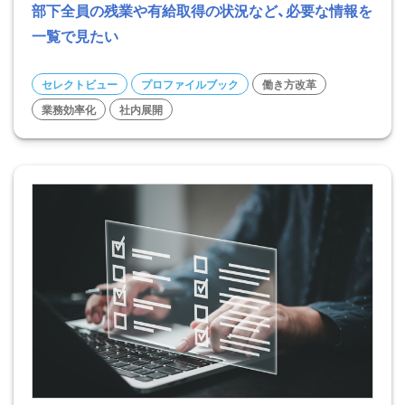
部下全員の残業や有給取得の状況など、必要な情報を
一覧で見たい
セレクトビュー
プロファイルブック
働き方改革
業務効率化
社内展開