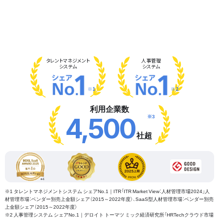
タレント
マネジメント
人事管理
システム
システム
※1
※2
利用企業数
※3
4,500
社超
※1 タレントマネジメントシステム シェアNo.1｜ITR「ITR Market View：人材管理市場2024」人
材管理市場：ベンダー別売上金額シェア（2015～2022年度）、SaaS型人材管理市場：ベンダー別売
上金額シェア（2015～2022年度）
※2 人事管理システム シェアNo.1｜デロイト トーマツ ミック経済研究所「HRTechクラウド市場