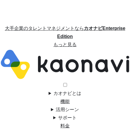
大手企業のタレントマネジメントなら
カオナビEnterprise
Edition
もっと見る
カオナビとは
機能
活用シーン
サポート
料金