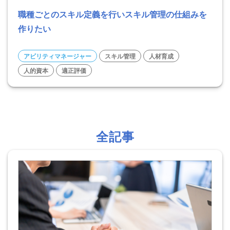
職種ごとのスキル定義を行いスキル管理の仕組みを
作りたい
アビリティマネージャー
スキル管理
人材育成
人的資本
適正評価
全記事