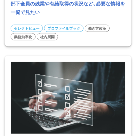
部下全員の残業や有給取得の状況など、必要な情報を
一覧で見たい
セレクトビュー
プロファイルブック
働き方改革
業務効率化
社内展開