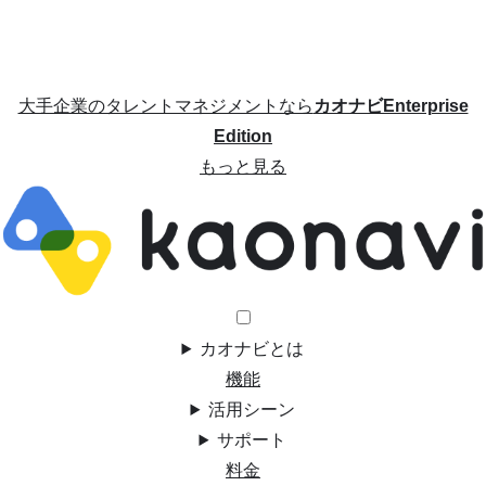
大手企業のタレントマネジメントなら
カオナビEnterprise
Edition
もっと見る
カオナビとは
機能
活用シーン
サポート
料金