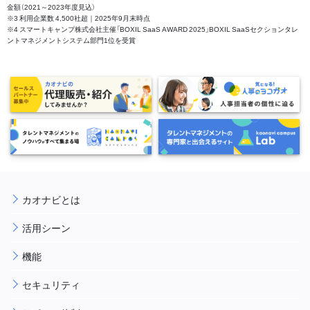
金額（2021～2023年度見込）
※3 利用企業数 4,500社超｜2025年9月末時点
※4 スマートキャンプ株式会社主催「BOXIL SaaS AWARD 2025」BOXIL SaaSセクションタレ
ントマネジメントシステム部門1位を受賞
カオナビとは
活用シーン
機能
セキュリティ