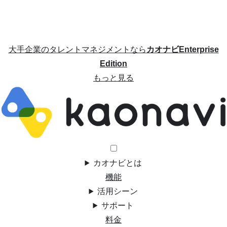
大手企業のタレントマネジメントなら
カオナビEnterprise
Edition
もっと見る
カオナビとは
機能
活用シーン
サポート
料金