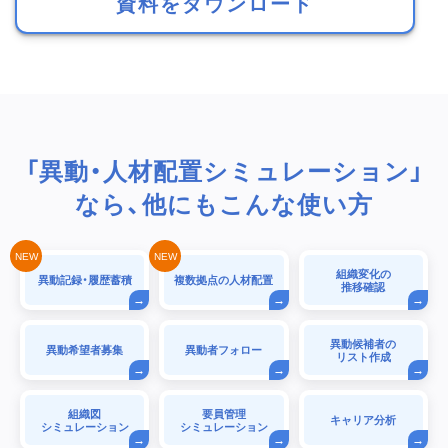
資料をダウンロード
「異動・人材配置シミュレーション」
なら、他にもこんな使い方
組織変化の
異動記録・履歴蓄積
複数拠点の人材配置
推移確認
異動候補者の
異動希望者募集
異動者フォロー
リスト作成
組織図
要員管理
キャリア分析
シミュレーション
シミュレーション