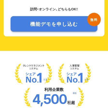
訪問・オンライン、どちらもOK！
機能デモを申し込む
タレント
マネジメント
人事管理
システム
システム
※1
※2
利用企業数
※3
4,500
社超