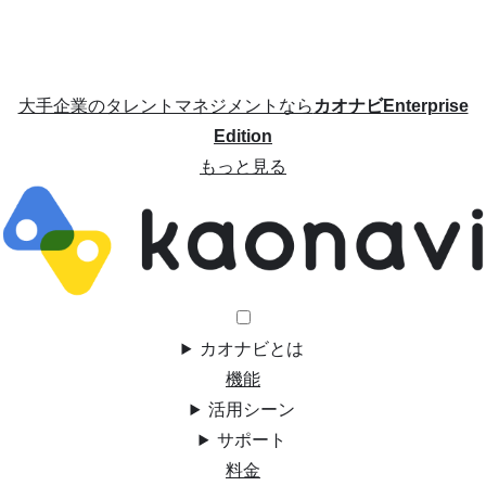
大手企業のタレントマネジメントなら
カオナビEnterprise
Edition
もっと見る
カオナビとは
機能
活用シーン
サポート
料金