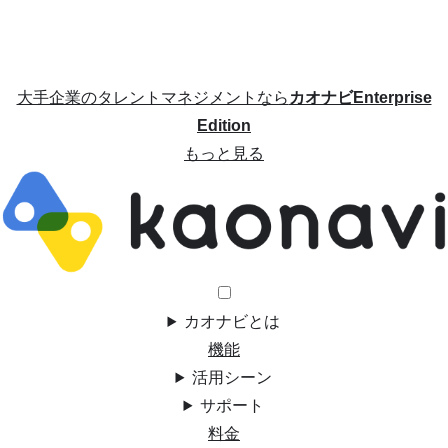
大手企業のタレントマネジメントなら
カオナビEnterprise
Edition
もっと見る
カオナビとは
機能
活用シーン
サポート
料金